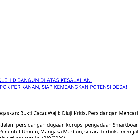
OLEH DIBANGUN DI ATAS KESALAHAN!
OK PERIKANAN, SIAP KEMBANGKAN POTENSI DESA!
Tegaskan: Bukti Cacat Wajib Diuji Kritis, Persidangan Me
 dalam persidangan dugaan korupsi pengadaan Smartboard T
aksa Penuntut Umum, Mangasa Marbun, secara terbuka meng