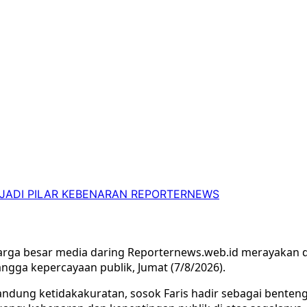
S JADI PILAR KEBENARAN REPORTERNEWS
arga besar media daring Reporternews.web.id merayakan
angga kepercayaan publik, Jumat (7/8/2026).
ndung ketidakakuratan, sosok Faris hadir sebagai benteng y