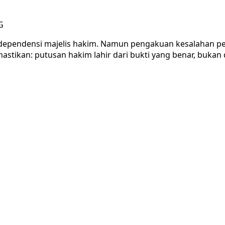
G
pendensi majelis hakim. Namun pengakuan kesalahan perh
stikan: putusan hakim lahir dari bukti yang benar, bukan 