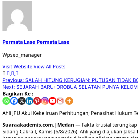
Permata Lase Permata Lase
Wpseo_manager
Visit Website
View All Posts
Previous:
SALAH HITUNG KERUGIAN: PUTUSAN TIDAK B
Next:
SEJARAH BARU: OROBUA SELATAN PUNYA KELOMP
Bagikan Ke :
Ahli JPU Akui Kekeliruan Perhitungan; Penasihat Hukum 
Suaraakademis.com.|Medan
— Fakta krusial terungkap
Sidang Cakra I, Kamis (6/8/2026). Ahli yang diajukan J