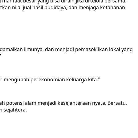
nfaat besar yang bisa diraih jika dikelola bersama.
n nilai jual hasil budidaya, dan menjaga ketahanan
engamalkan ilmunya, dan menjadi pemasok ikan lokal yang
”
enar mengubah perekonomian keluarga kita.”
 potensi alam menjadi kesejahteraan nyata. Bersatu,
 sejahtera.