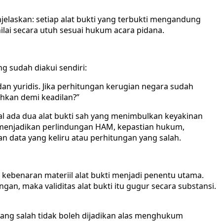
njelaskan: setiap alat bukti yang terbukti mengandung
ilai secara utuh sesuai hukum acara pidana.
g sudah diakui sendiri:
dan yuridis. Jika perhitungan kerugian negara sudah
sihkan demi keadilan?”
al ada dua alat bukti sah yang menimbulkan keyakinan
 menjadikan perlindungan HAM, kepastian hukum,
n data yang keliru atau perhitungan yang salah.
ebenaran materiil alat bukti menjadi penentu utama.
an, maka validitas alat bukti itu gugur secara substansi.
ang salah tidak boleh dijadikan alas menghukum