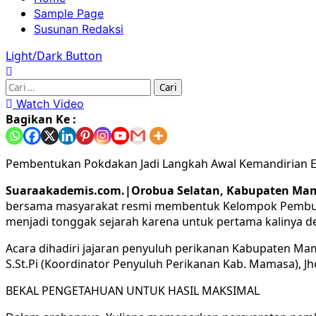
Sample Page
Susunan Redaksi
Light/Dark Button
Watch Video
Bagikan Ke :
Pembentukan Pokdakan Jadi Langkah Awal Kemandirian E
Suaraakademis.com.|Orobua Selatan, Kabupaten Ma
bersama masyarakat resmi membentuk Kelompok Pembudida
menjadi tonggak sejarah karena untuk pertama kalinya de
Acara dihadiri jajaran penyuluh perikanan Kabupaten Ma
S.St.Pi (Koordinator Penyuluh Perikanan Kab. Mamasa), Jho
BEKAL PENGETAHUAN UNTUK HASIL MAKSIMAL