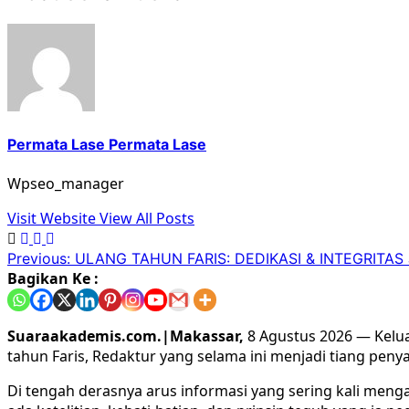
Permata Lase Permata Lase
Wpseo_manager
Visit Website
View All Posts
Previous:
ULANG TAHUN FARIS: DEDIKASI & INTEGRITA
Bagikan Ke :
Suaraakademis.com.|Makassar,
8 Agustus 2026 — Kelu
tahun Faris, Redaktur yang selama ini menjadi tiang peny
Di tengah derasnya arus informasi yang sering kali menga