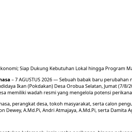
konomi; Siap Dukung Kebutuhan Lokal hingga Program Mak
masa
– 7 AGUSTUS 2026 — Sebuah babak baru perubahan mu
ya Ikan (Pokdakan) Desa Orobua Selatan, Jumat (7/8/202
sa memiliki wadah resmi yang mengelola potensi perikanan
masa, perangkat desa, tokoh masyarakat, serta calon peng
n Dewey, A.Md.Pi, Andri Atmajaya, A.Md.Pi, serta Damita Ag