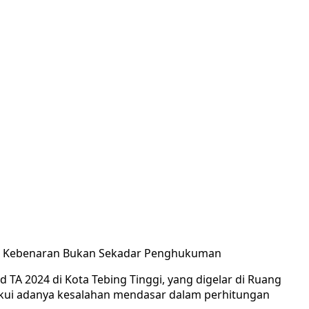
ncari Kebenaran Bukan Sekadar Penghukuman
A 2024 di Kota Tebing Tinggi, yang digelar di Ruang
akui adanya kesalahan mendasar dalam perhitungan