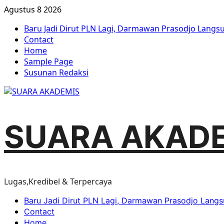
Agustus 8 2026
Baru Jadi Dirut PLN Lagi, Darmawan Prasodjo Lang
Contact
Home
Sample Page
Susunan Redaksi
SUARA AKAD
Lugas,Kredibel & Terpercaya
Baru Jadi Dirut PLN Lagi, Darmawan Prasodjo Lang
Contact
Home