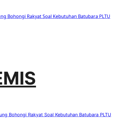
sung Bohongi Rakyat Soal Kebutuhan Batubara PLTU
EMIS
sung Bohongi Rakyat Soal Kebutuhan Batubara PLTU