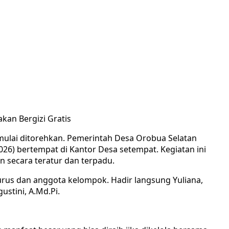
an Bergizi Gratis
lai ditorehkan. Pemerintah Desa Orobua Selatan
6) bertempat di Kantor Desa setempat. Kegiatan ini
 secara teratur dan terpadu.
urus dan anggota kelompok. Hadir langsung Yuliana,
ustini, A.Md.Pi.