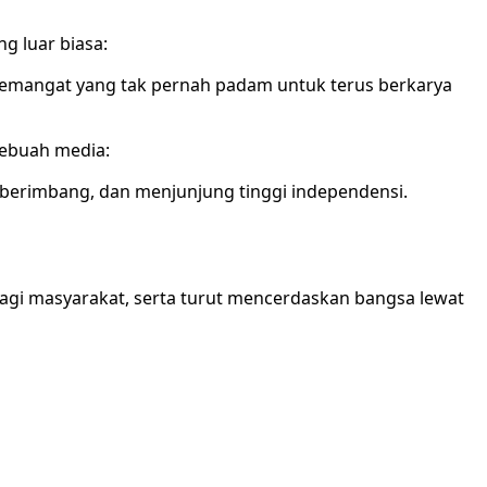
g luar biasa:
a semangat yang tak pernah padam untuk terus berkarya
sebuah media:
, berimbang, dan menjunjung tinggi independensi.
agi masyarakat, serta turut mencerdaskan bangsa lewat