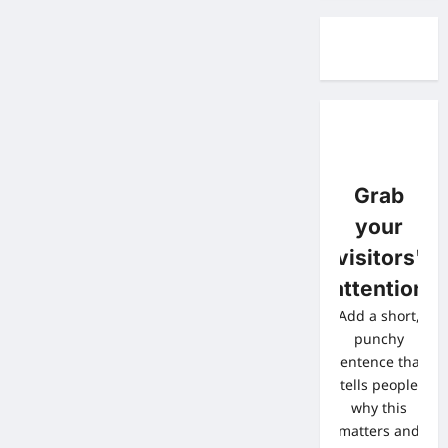
Grab
your
visitors'
attention
Add a short,
punchy
sentence that
tells people
why this
matters and