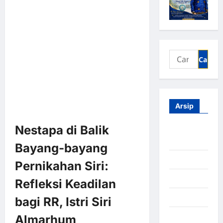
Arsip
Nestapa di Balik
Agustus
2026
Bayang-bayang
Juli 2026
Pernikahan Siri:
Juni 2026
Refleksi Keadilan
Mei 2026
bagi RR, Istri Siri
April 2026
Almarhum