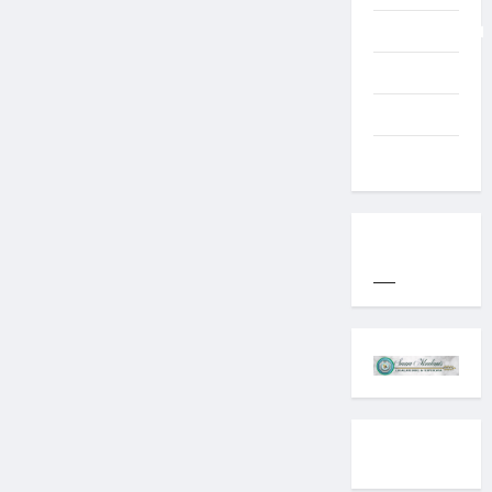
Uncategorized
Western
World
YOGYAKARTA