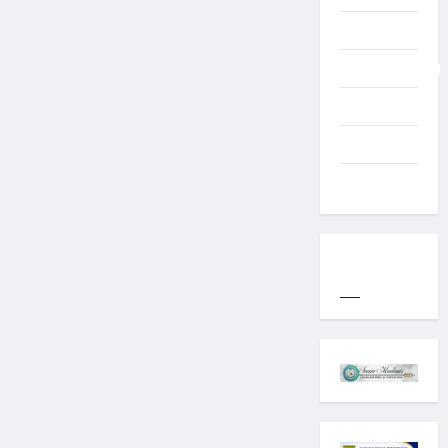
Typography
Uncategorized
Western
World
YOGYAKARTA