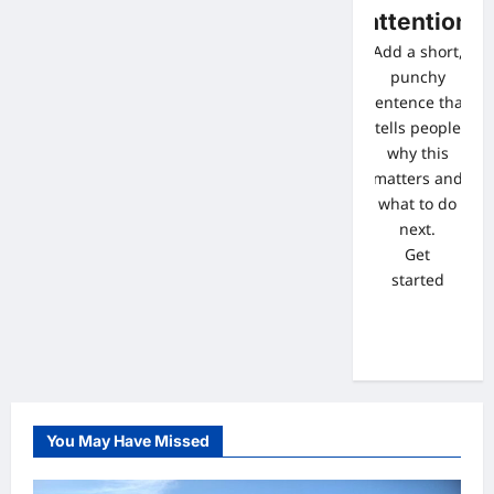
attention
Add a short,
punchy
sentence that
tells people
why this
matters and
what to do
next.
Get
started
You May Have Missed