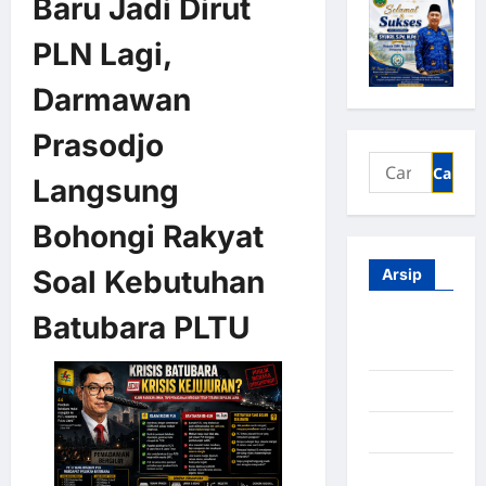
Baru Jadi Dirut
PLN Lagi,
Darmawan
Prasodjo
Langsung
Bohongi Rakyat
Soal Kebutuhan
Arsip
Batubara PLTU
Agustus
2026
Juli 2026
Juni 2026
Mei 2026