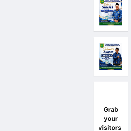
Grab
your
visitors'