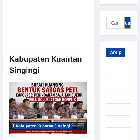
Arsip
Kabupaten Kuantan
Agustus
Singingi
2026
Juli 2026
Juni 2026
Mei 2026
April 2026
Kabupaten Kuantan Singingi
Maret