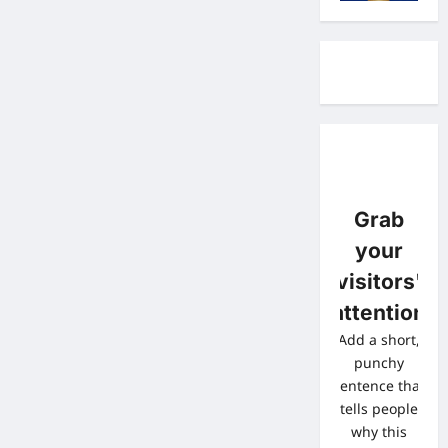
Grab
your
visitors'
attention
Add a short,
punchy
sentence that
tells people
why this