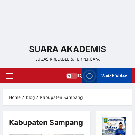
SUARA AKADEMIS
LUGAS,KREDIBEL & TERPERCAYA
Watch Video
Home
blog
Kabupaten Sampang
Kabupaten Sampang