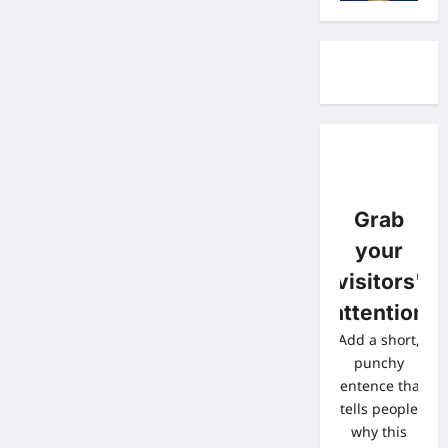
Grab
your
visitors'
attention
Add a short,
punchy
sentence that
tells people
why this