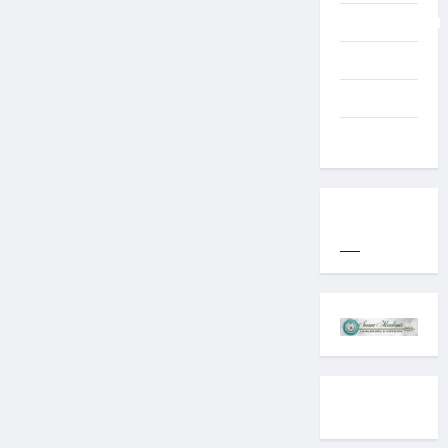
Uncategorized
Western
World
YOGYAKARTA