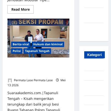
2023
Read More
Maret
2020
Januari
2020
Berita viral
Hukum dan kiminal
Polisi
Tapanuli Tengah
Kategori
Dibenturkan ke Besi, Dibakar Rokok!
Aceh
Erik Dianiaya Oknum Polri di Dalam
Sel Tahanan Polres Tapteng
Aceh Besar
Permata Lase Permata Lase
Mei
13 2026
0
Aceh
Timur
Suaraakademis.com.|Tapanuli
Tengah – Kisah mengerikan
Aceh Utara
terungkap dari balik jeruji besi
Ruang Tahanan Polres Tapanuli
Aljazair