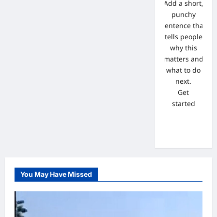
Add a short,
punchy
sentence that
tells people
why this
matters and
what to do
next.
Get
started
You May Have Missed