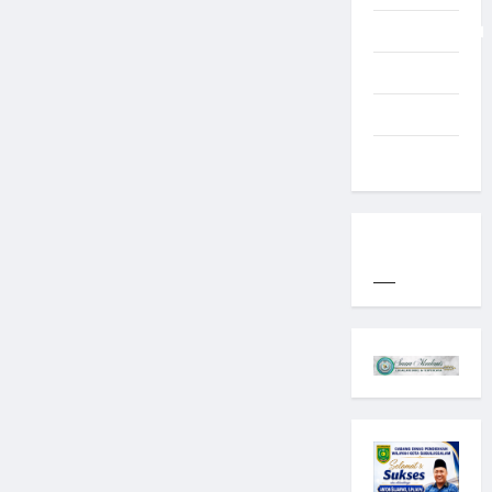
Uncategorized
Western
World
YOGYAKARTA