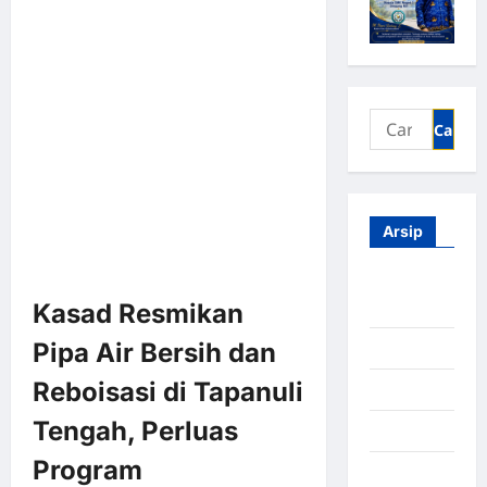
Arsip
Agustus
Kasad Resmikan
2026
Pipa Air Bersih dan
Juli 2026
Reboisasi di Tapanuli
Juni 2026
Tengah, Perluas
Mei 2026
Program
April 2026