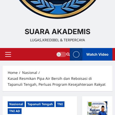
SUARA AKADEMIS
LUGAS,KREDIBEL & TERPERCAYA
Watch Video
Home
Nasional
Kasad Resmikan Pipa Air Bersih dan Reboisasi di
Tapanuli Tengah, Perluas Program Kesejahteraan Rakyat
Nasional
Tapanuli Tengah
TNI
TNI AD