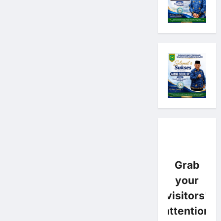
Grab
your
visitors'
attention