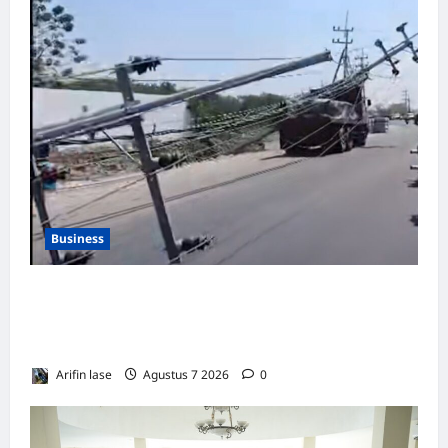
Business
Soal 10 Tiang Listrik di Gresik Tumbang
Hingga Lukai Warga dan Rusak Mobil, GM
PLN UID Jatim Bungkam
Arifin lase
Agustus 7 2026
0