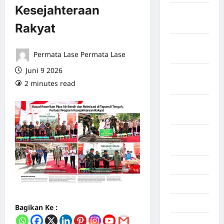
Kesejahteraan
Maret
2026
Rakyat
Februari
Permata Lase Permata Lase
2026
Juni 9 2026
Januari
2 minutes read
0 comments
2026
Desember
2025
September
2025
Juli 2025
Mei 2025
April 2025
Bagikan Ke :
Oktober