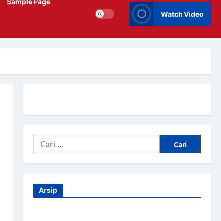
Sample Page
Watch Video
Arsip
Agustus 2026