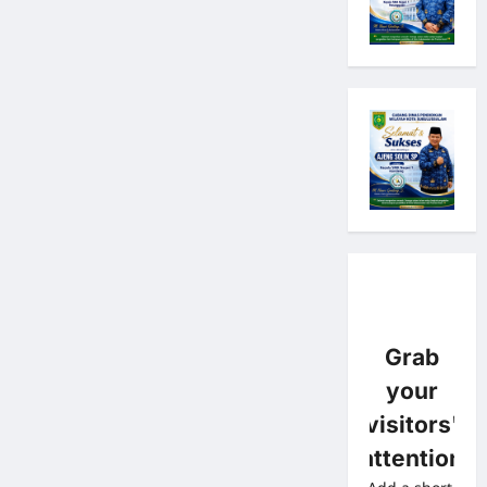
Grab
your
visitors'
attention