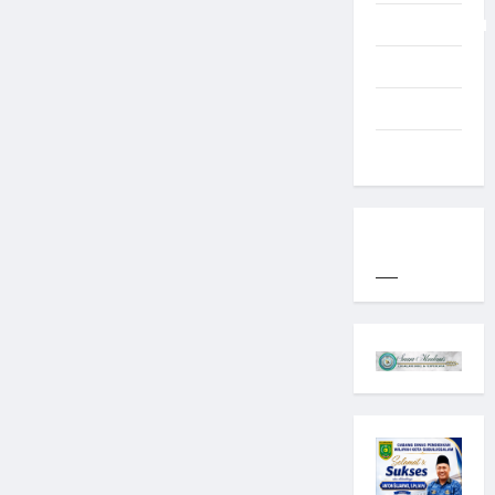
Uncategorized
Western
World
YOGYAKARTA