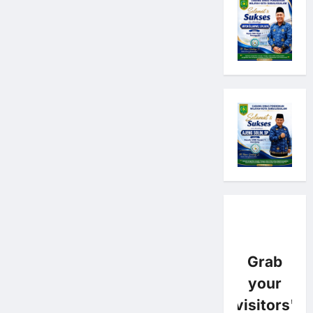
Grab
your
visitors'