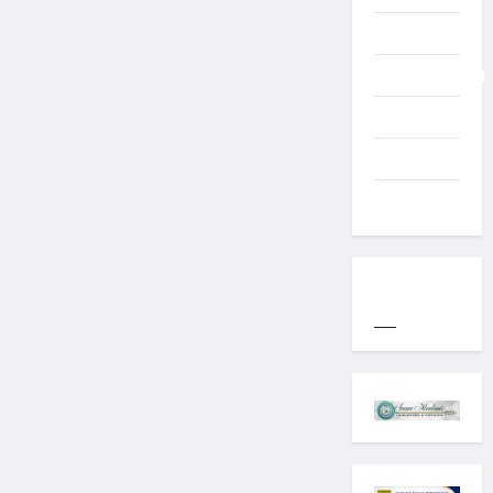
Typography
Uncategorized
Western
World
YOGYAKARTA