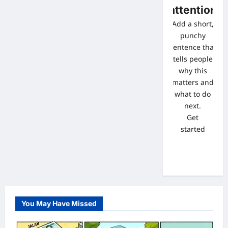
attention
Add a short,
punchy
sentence that
tells people
why this
matters and
what to do
next.
Get
started
You May Have Missed