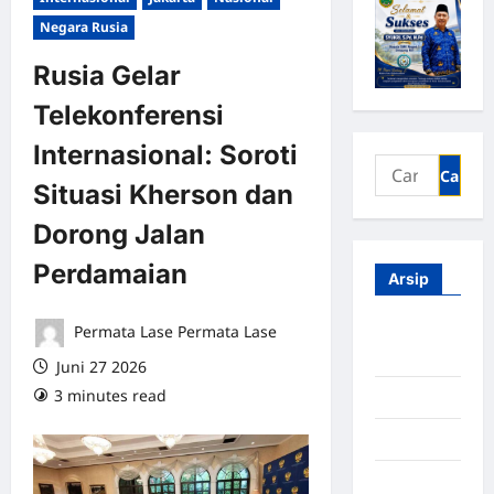
Negara Rusia
Rusia Gelar
Telekonferensi
Internasional: Soroti
Situasi Kherson dan
Dorong Jalan
Perdamaian
Arsip
Permata Lase Permata Lase
Agustus
2026
Juni 27 2026
3 minutes read
0 comments
Juli 2026
Juni 2026
Mei 2026