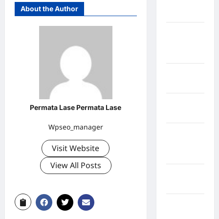
Kabupaten
About the Author
Maros
Kabupaten
Minahasa
Utara
Kabupaten
Morowali
Kabupaten
Permata Lase Permata Lase
Mukomuko
Wpseo_manager
Kabupaten
Musi
Visit Website
Banyuasin
View All Posts
Kabupaten
Nias
Kabupaten
Nias