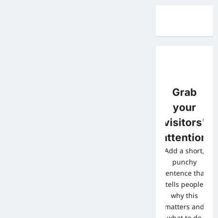
Grab
your
visitors'
attention
Add a short,
punchy
sentence that
tells people
why this
matters and
what to do