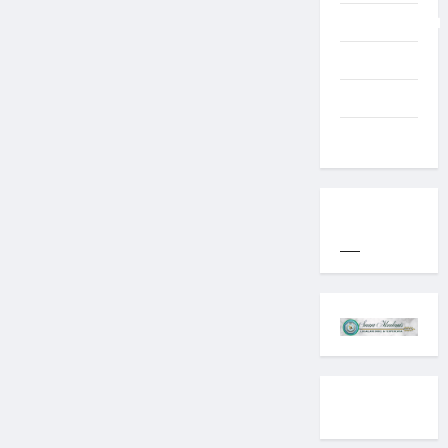
Uncategorized
Western
World
YOGYAKARTA