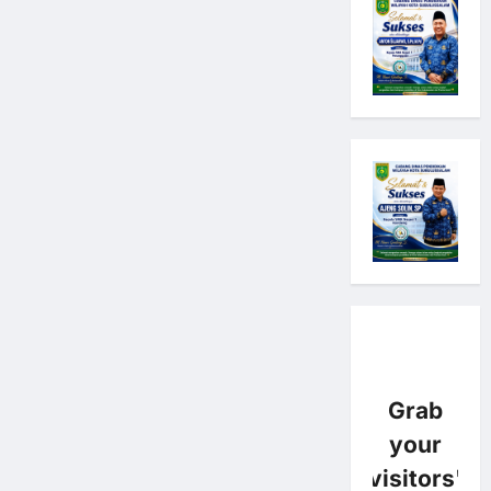
Grab
your
visitors'