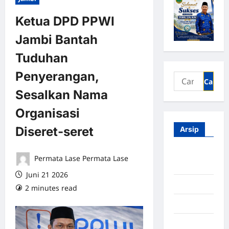
Ketua DPD PPWI
Jambi Bantah
Tuduhan
Penyerangan,
Sesalkan Nama
Organisasi
Diseret‑seret
Arsip
Agustus
Permata Lase Permata Lase
2026
Juni 21 2026
Juli 2026
2 minutes read
0 comments
Juni 2026
Mei 2026