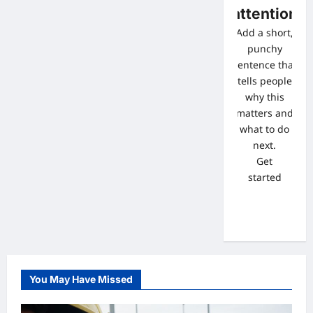
attention
Add a short,
punchy
sentence that
tells people
why this
matters and
what to do
next.
Get
started
You May Have Missed