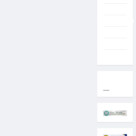
Typography
Uncategorized
Western
World
YOGYAKARTA