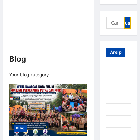
Arsip
Blog
Agustus
2026
Your blog category
Juli 2026
Juni 2026
Mei 2026
April 2026
Blog
Maret