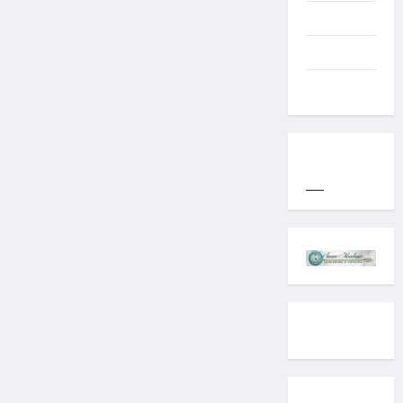
Western
World
YOGYAKARTA