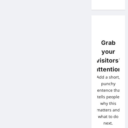
Grab
your
visitors'
attention
Add a short,
punchy
sentence that
tells people
why this
matters and
what to do
next.