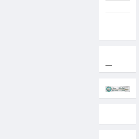
Western
World
YOGYAKARTA