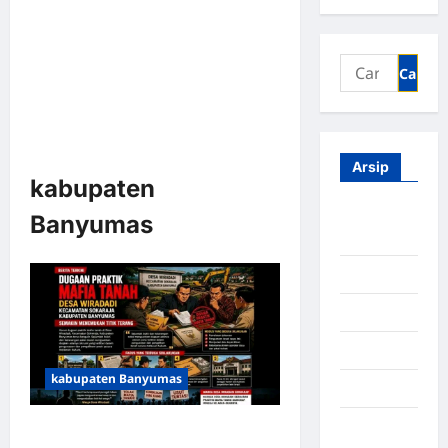
Arsip
kabupaten
Agustus
Banyumas
2026
Juli 2026
Juni 2026
Mei 2026
kabupaten Banyumas
April 2026
Maret
MENINGGAL SEBELUM MERDEKA,