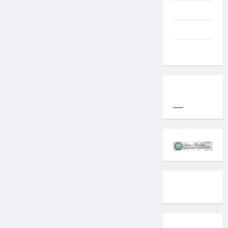
Western
World
YOGYAKARTA