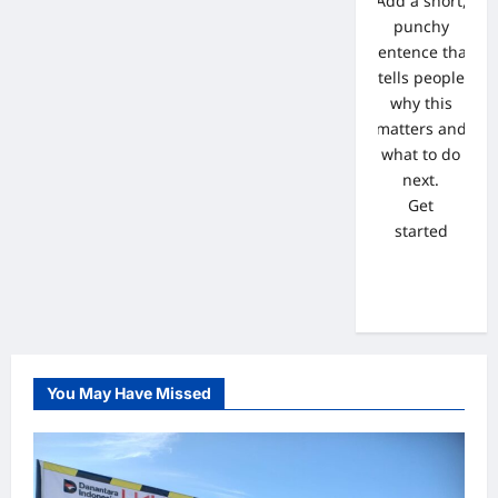
Add a short,
punchy
sentence that
tells people
why this
matters and
what to do
next.
Get
started
You May Have Missed