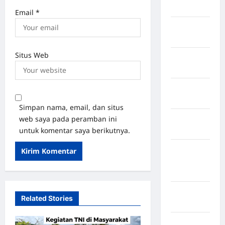
Singingi
Email
*
Kabupaten
Kuningan
Situs Web
Kabupaten
Mamasa
Kabupaten
Mamuju
Simpan nama, email, dan situs
web saya pada peramban ini
Kabupaten
untuk komentar saya berikutnya.
Maros
Kabupaten
Minahasa
Utara
Kabupaten
Related Stories
Morowali
Kabupaten