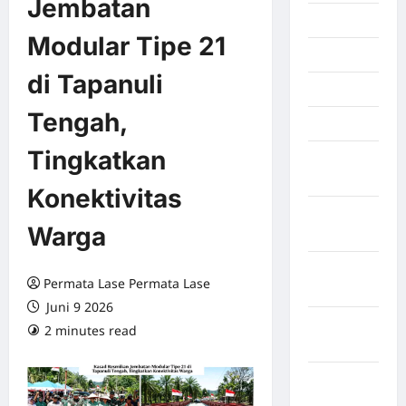
Jembatan
Juli 2026
Modular Tipe 21
Juni 2026
di Tapanuli
Mei 2026
Tengah,
April 2026
Tingkatkan
Maret
2026
Konektivitas
Februari
Warga
2026
Januari
Permata Lase Permata Lase
2026
Juni 9 2026
Desember
2 minutes read
0 comments
2025
September
2025