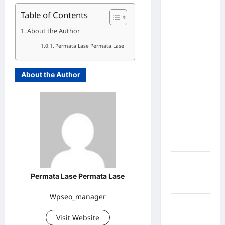
Inspiration
Table of Contents
Internasional
About the Author
Jakarta
Permata Lase Permata Lase
Jambi
About the Author
Jawa Barat
Jawa
Tengah
kabupaten
Banyumas
Kabupaten
Bengkulu
Permata Lase Permata Lase
Utara
Wpseo_manager
Kabupaten
Bireuen
Visit Website