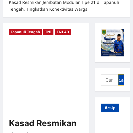
Kasad Resmikan Jembatan Modular Tipe 21 di Tapanuli
Tengah, Tingkatkan Konektivitas Warga
Tapanuli Tengah
TNI
TNI AD
Arsip
Kasad Resmikan
Agustus
2026