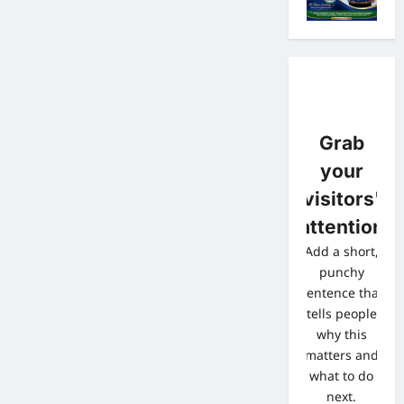
Grab
your
visitors'
attention
Add a short,
punchy
sentence that
tells people
why this
matters and
what to do
next.