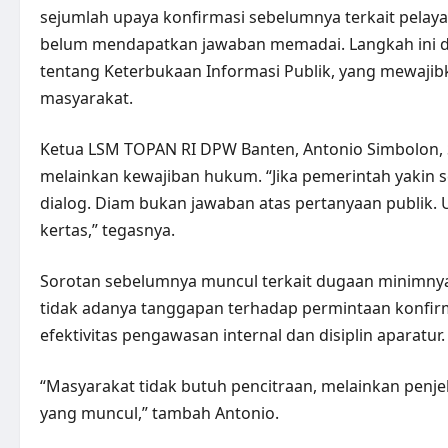
sejumlah upaya konfirmasi sebelumnya terkait pelaya
belum mendapatkan jawaban memadai. Langkah ini 
tentang Keterbukaan Informasi Publik, yang mewaji
masyarakat.
Ketua LSM TOPAN RI DPW Banten, Antonio Simbolon, 
melainkan kewajiban hukum. “Jika pemerintah yakin s
dialog. Diam bukan jawaban atas pertanyaan publik. UU
kertas,” tegasnya.
Sorotan sebelumnya muncul terkait dugaan minimnya ak
tidak adanya tanggapan terhadap permintaan konfirm
efektivitas pengawasan internal dan disiplin aparatur.
“Masyarakat tidak butuh pencitraan, melainkan penj
yang muncul,” tambah Antonio.