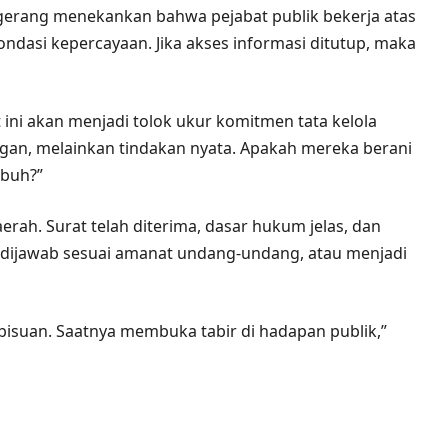
gerang menekankan bahwa pejabat publik bekerja atas
ondasi kepercayaan. Jika akses informasi ditutup, maka
ini akan menjadi tolok ukur komitmen tata kelola
logan, melainkan tindakan nyata. Apakah mereka berani
mbuh?”
erah. Surat telah diterima, dasar hukum jelas, dan
ijawab sesuai amanat undang-undang, atau menjadi
isuan. Saatnya membuka tabir di hadapan publik,”