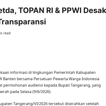
Setda, TOPAN RI & PPWI Desa
ransparansi
es read
0 comments
ukaan informasi di lingkungan Pemerintah Kabupaten
W Banten bersama Persatuan Pewarta Warga Indonesia
at permohonan audiensi kepada Bupati Tangerang, yang
Daerah pada Selasa (9/6/2026).
aten Tangerang/VI/2026 tersebut diserahkan setelah