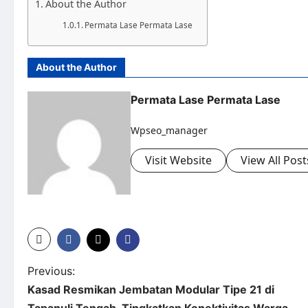
About the Author
Permata Lase Permata Lase
About the Author
Permata Lase Permata Lase
Wpseo_manager
Visit Website
View All Post
Previous:
Kasad Resmikan Jembatan Modular Tipe 21 di