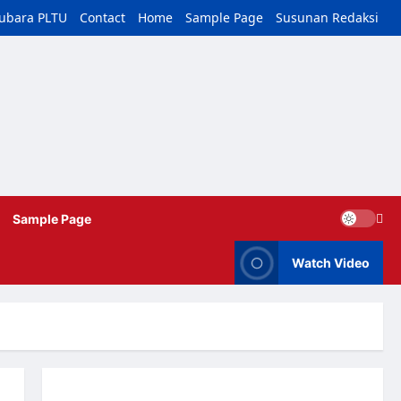
tubara PLTU
Contact
Home
Sample Page
Susunan Redaksi
Sample Page
Watch Video