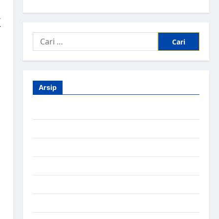
k
Arsip
Agustus 2026
Juli 2026
Juni 2026
Mei 2026
April 2026
Maret 2026