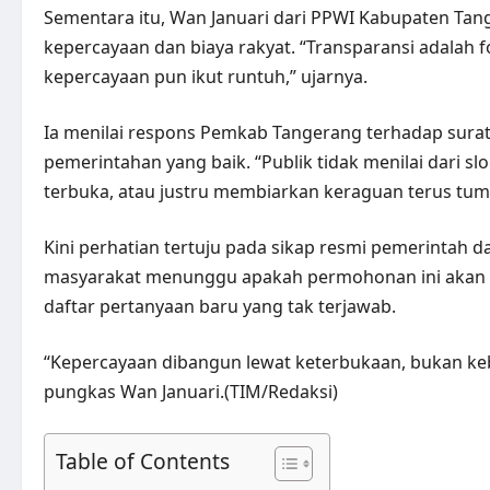
Sementara itu, Wan Januari dari PPWI Kabupaten Tan
kepercayaan dan biaya rakyat. “Transparansi adalah f
kepercayaan pun ikut runtuh,” ujarnya.
Ia menilai respons Pemkab Tangerang terhadap surat 
pemerintahan yang baik. “Publik tidak menilai dari s
terbuka, atau justru membiarkan keraguan terus tu
Kini perhatian tertuju pada sikap resmi pemerintah da
masyarakat menunggu apakah permohonan ini akan d
daftar pertanyaan baru yang tak terjawab.
“Kepercayaan dibangun lewat keterbukaan, bukan keb
pungkas Wan Januari.(TIM/Redaksi)
Table of Contents