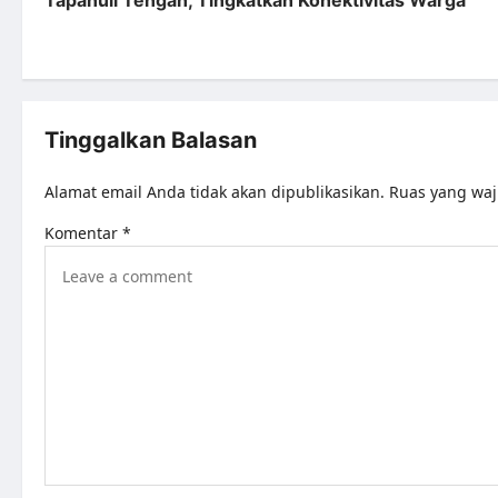
Tapanuli Tengah, Tingkatkan Konektivitas Warga
Tinggalkan Balasan
Alamat email Anda tidak akan dipublikasikan.
Ruas yang waj
Komentar
*