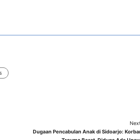
s
Next
Dugaan Pencabulan Anak di Sidoarjo: Korba