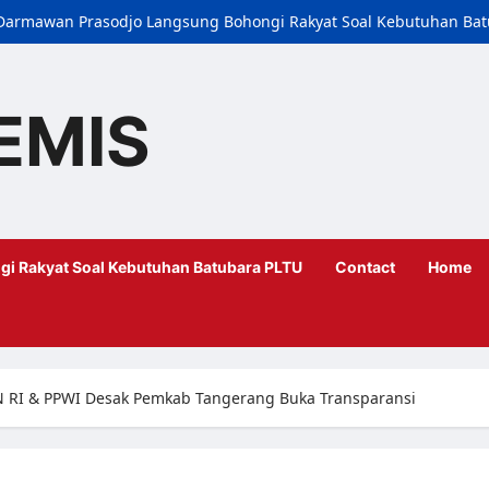
i, Darmawan Prasodjo Langsung Bohongi Rakyat Soal Kebutuhan Ba
EMIS
gi Rakyat Soal Kebutuhan Batubara PLTU
Contact
Home
AN RI & PPWI Desak Pemkab Tangerang Buka Transparansi