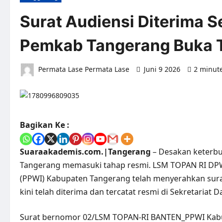
Surat Audiensi Diterima 
Pemkab Tangerang Buka T
Permata Lase Permata Lase
Juni 9 2026
2 minut
Bagikan Ke :
Suaraakademis.com.|Tangerang
– Desakan keterb
Tangerang memasuki tahap resmi. LSM TOPAN RI DP
(PPWI) Kabupaten Tangerang telah menyerahkan sur
kini telah diterima dan tercatat resmi di Sekretariat 
Surat bernomor 02/LSM TOPAN-RI BANTEN_PPWI Kabup