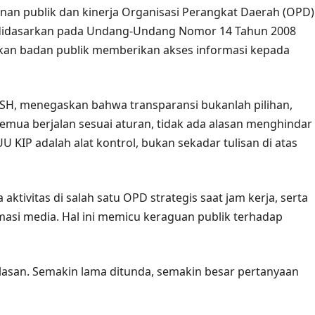
nan publik dan kinerja Organisasi Perangkat Daerah (OPD)
didasarkan pada Undang-Undang Nomor 14 Tahun 2008
bkan badan publik memberikan akses informasi kepada
SH, menegaskan bahwa transparansi bukanlah pilihan,
emua berjalan sesuai aturan, tidak ada alasan menghindar
 KIP adalah alat kontrol, bukan sekadar tulisan di atas
tivitas di salah satu OPD strategis saat jam kerja, serta
asi media. Hal ini memicu keraguan publik terhadap
elasan. Semakin lama ditunda, semakin besar pertanyaan