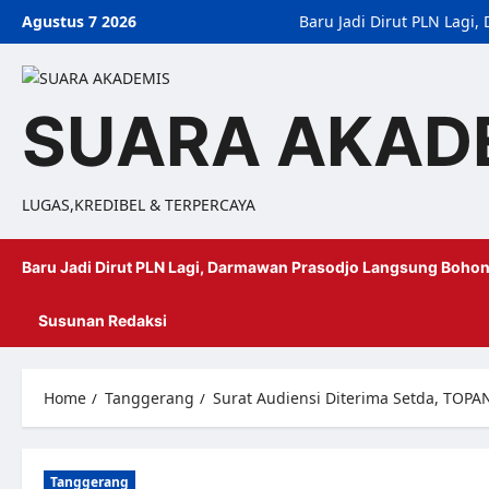
Agustus 7 2026
Baru Jadi Dirut PLN Lag
SUARA AKAD
LUGAS,KREDIBEL & TERPERCAYA
Baru Jadi Dirut PLN Lagi, Darmawan Prasodjo Langsung Bohon
Susunan Redaksi
Home
Tanggerang
Surat Audiensi Diterima Setda, TOP
Tanggerang