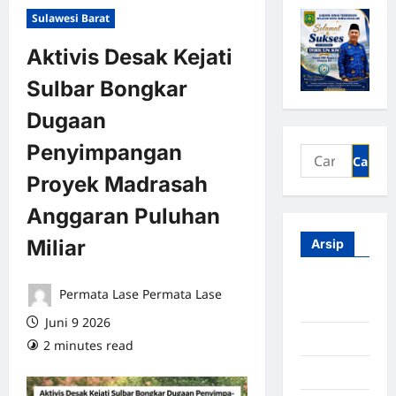
Sulawesi Barat
Aktivis Desak Kejati
Sulbar Bongkar
Dugaan
Penyimpangan
Proyek Madrasah
Anggaran Puluhan
Miliar
Arsip
Agustus
Permata Lase Permata Lase
2026
Juni 9 2026
Juli 2026
2 minutes read
0 comments
Juni 2026