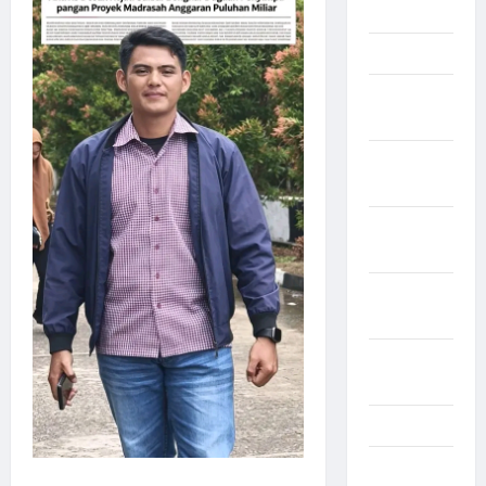
Mei 2026
April 2026
Maret
2026
Februari
2026
Januari
2026
Desember
2025
September
2025
Juli 2025
Mei 2025