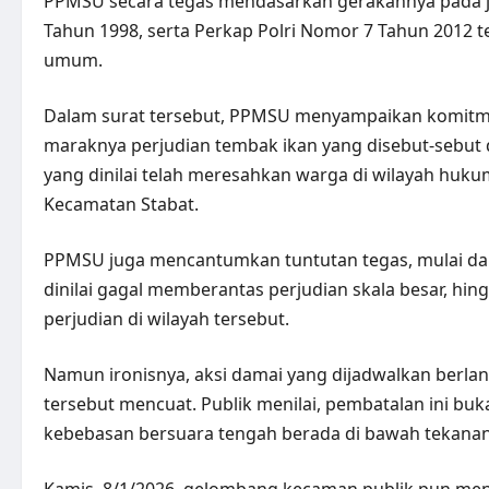
PPMSU secara tegas mendasarkan gerakannya pada ja
Tahun 1998, serta Perkap Polri Nomor 7 Tahun 201
umum.
Dalam surat tersebut, PPMSU menyampaikan komitme
maraknya perjudian tembak ikan yang disebut-sebut d
yang dinilai telah meresahkan warga di wilayah hu
Kecamatan Stabat.
PPMSU juga mencantumkan tuntutan tegas, mulai dar
dinilai gagal memberantas perjudian skala besar, h
perjudian di wilayah tersebut.
Namun ironisnya, aksi damai yang dijadwalkan berlan
tersebut mencuat. Publik menilai, pembatalan ini buk
kebebasan bersuara tengah berada di bawah tekanan