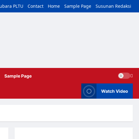
tubara PLTU
Contact
Home
Sample Page
Susunan Redaksi
Sample Page
Watch Video