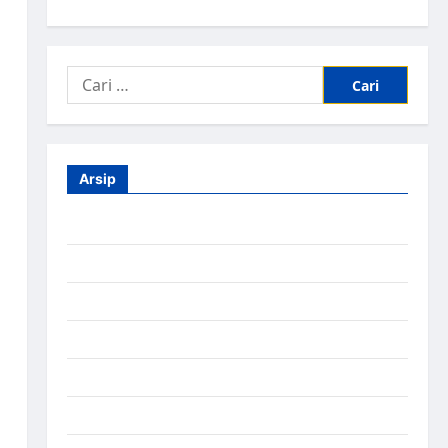
Arsip
Agustus 2026
Juli 2026
Juni 2026
Mei 2026
April 2026
Maret 2026