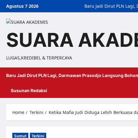
Agustus 7 2026
Baru Jadi Dirut PLN Lag
SUARA AKAD
LUGAS,KREDIBEL & TERPERCAYA
Baru Jadi Dirut PLN Lagi, Darmawan Prasodjo Langsung Bohon
Susunan Redaksi
Home
Terkini
Ketika Mafia Judi Diduga Lebih Berkuasa 
Sumut
Terkini