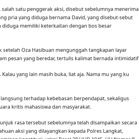
 salah satu penggerak aksi, disebut sebelumnya menerima
ng pria yang diduga bernama David, yang disebut-sebut
a diduga memiliki keterkaitan dengan bos besar
ik setelah Oza Hasibuan mengunggah tangkapan layar
m pesan yang beredar, tertulis kalimat bernada intimidatif
. Kalau yang lain masih buka, liat aja. Nama mu yang ku
n langsung terhadap kebebasan berpendapat, sekaligus
ara kritis mahasiswa dan masyarakat.
 unjuk rasa tersebut sebelumnya telah disampaikan secara
ahuan aksi yang dilayangkan kepada Polres Langkat,