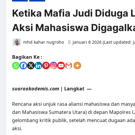
Ketika Mafia Judi Diduga 
Aksi Mahasiswa Digagal
mhd kahar nugroho
Januari 8 2026 (Last updated: 
Bagikan Ke :
suaraakademis.com
| Langkat —
Rencana aksi unjuk rasa aliansi mahasiswa dan masy
dan Mahasiswa Sumatera Utara) di depan Mapolres La
gelombang kritik publik, setelah mencuat dugaan ad
aksi.