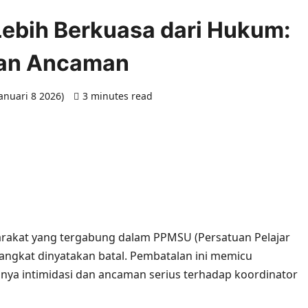
Lebih Berkuasa dari Hukum:
kan Ancaman
Januari 8 2026)
3 minutes read
0 comments
arakat yang tergabung dalam PPMSU (Persatuan Pelajar
ngkat dinyatakan batal. Pembatalan ini memicu
anya intimidasi dan ancaman serius terhadap koordinator