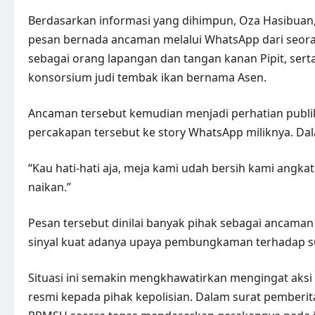
Berdasarkan informasi yang dihimpun, Oza Hasibuan,
pesan bernada ancaman melalui WhatsApp dari seora
sebagai orang lapangan dan tangan kanan Pipit, sert
konsorsium judi tembak ikan bernama Asen.
Ancaman tersebut kemudian menjadi perhatian publ
percakapan tersebut ke story WhatsApp miliknya. Dala
“Kau hati-hati aja, meja kami udah bersih kami angkat
naikan.”
Pesan tersebut dinilai banyak pihak sebagai ancama
sinyal kuat adanya upaya pembungkaman terhadap su
Situasi ini semakin mengkhawatirkan mengingat aksi
resmi kepada pihak kepolisian. Dalam surat pemberit