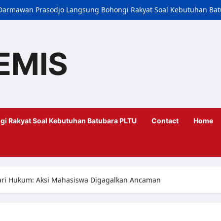
i, Darmawan Prasodjo Langsung Bohongi Rakyat Soal Kebutuhan Ba
EMIS
gi Rakyat Soal Kebutuhan Batubara PLTU
Contact
Home
dari Hukum: Aksi Mahasiswa Digagalkan Ancaman