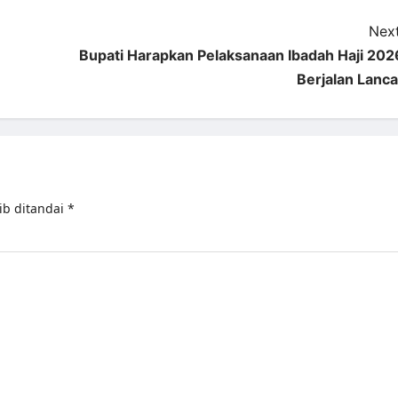
Next
Bupati Harapkan Pelaksanaan Ibadah Haji 202
Berjalan Lanca
ib ditandai
*