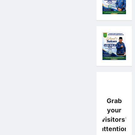
Grab
your
visitors'
attention