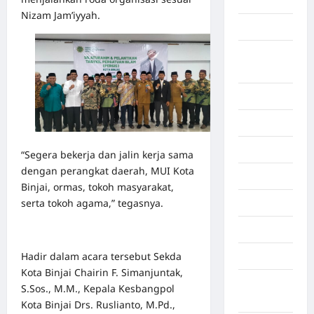
Aljazair
Nizam Jam’iyyah.
Asahan
Banda
Aceh
Bandung
Banten
Barru
“Segera bekerja dan jalin kerja sama
dengan perangkat daerah, MUI Kota
Batam
Binjai, ormas, tokoh masyarakat,
serta tokoh agama,” tegasnya.
Beijing
Bekasi
Hadir dalam acara tersebut Sekda
Bengkulu
Kota Binjai Chairin F. Simanjuntak,
Benua
S.Sos., M.M., Kepala Kesbangpol
Afrika
Kota Binjai Drs. Ruslianto, M.Pd.,