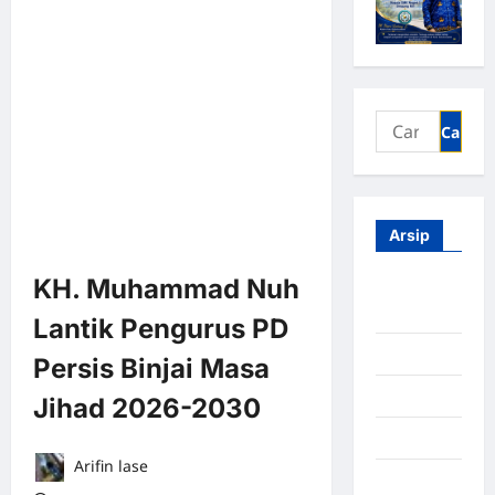
Arsip
KH. Muhammad Nuh
Agustus
2026
Lantik Pengurus PD
Juli 2026
Persis Binjai Masa
Juni 2026
Jihad 2026-2030
Mei 2026
Arifin lase
April 2026