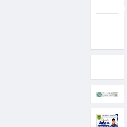
Uncategorized
Western
World
YOGYAKARTA