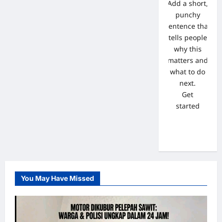
Add a short,
punchy
sentence that
tells people
why this
matters and
what to do
next.
Get
started
You May Have Missed