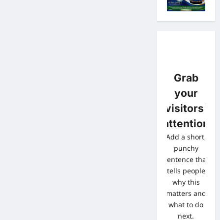
Grab
your
visitors'
attention
Add a short,
punchy
sentence that
tells people
why this
matters and
what to do
next.