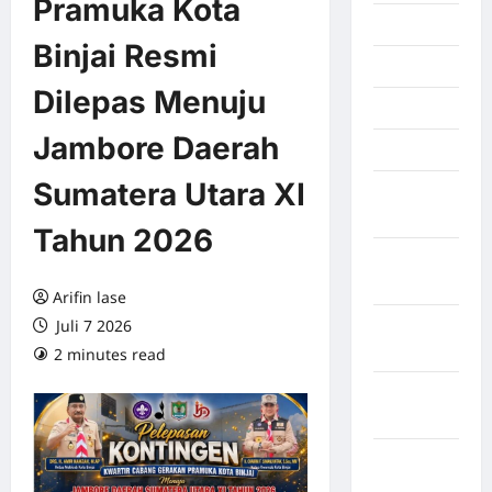
Pramuka Kota
Juli 2026
Binjai Resmi
Juni 2026
Dilepas Menuju
Mei 2026
Jambore Daerah
April 2026
Sumatera Utara XI
Maret
2026
Tahun 2026
Februari
2026
Arifin lase
Juli 7 2026
Januari
2026
2 minutes read
0 comments
Desember
2025
September
2025