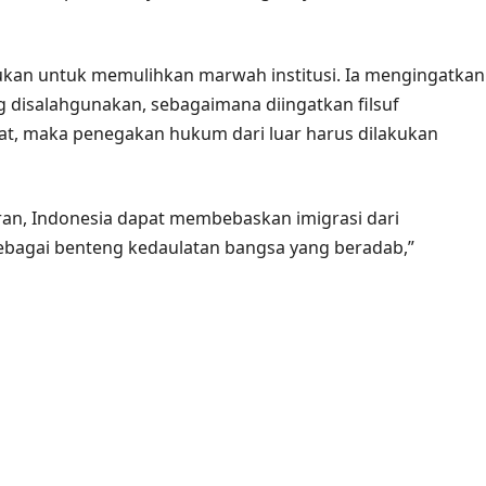
kan untuk memulihkan marwah institusi. Ia mengingatkan
disalahgunakan, sebagaimana diingatkan filsuf
ibat, maka penegakan hukum dari luar harus dilakukan
ran, Indonesia dapat membebaskan imigrasi dari
bagai benteng kedaulatan bangsa yang beradab,”