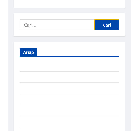
Arsip
Agustus 2026
Juli 2026
Juni 2026
Mei 2026
April 2026
Maret 2026