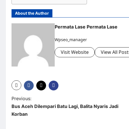
About the Author
Permata Lase Permata Lase
Wpseo_manager
Visit Website
View All Post
Previous:
Bus Aceh Dilempari Batu Lagi, Balita Nyaris Jadi
Korban