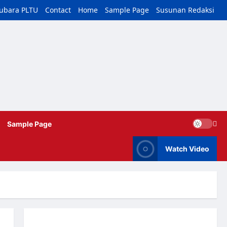
tubara PLTU
Contact
Home
Sample Page
Susunan Redaksi
Sample Page
Watch Video