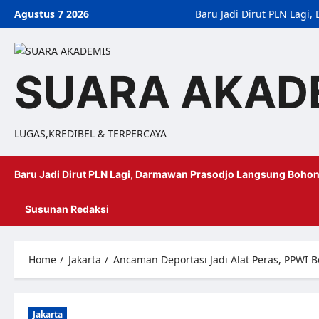
Agustus 7 2026
Baru Jadi Dirut PLN Lag
SUARA AKAD
LUGAS,KREDIBEL & TERPERCAYA
Baru Jadi Dirut PLN Lagi, Darmawan Prasodjo Langsung Bohon
Susunan Redaksi
Home
Jakarta
Ancaman Deportasi Jadi Alat Peras, PPWI Bo
Jakarta