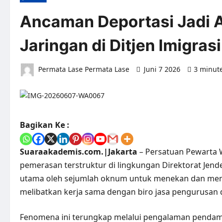
Ancaman Deportasi Jadi A
Jaringan di Ditjen Imigrasi
Permata Lase Permata Lase
Juni 7 2026
3 minut
Bagikan Ke :
Suaraakademis.com.|Jakarta
– Persatuan Pewarta
pemerasan terstruktur di lingkungan Direktorat Jende
utama oleh sejumlah oknum untuk menekan dan mem
melibatkan kerja sama dengan biro jasa pengurusan
Fenomena ini terungkap melalui pengalaman pendamp