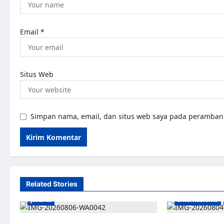
Email
*
Situs Web
Simpan nama, email, dan situs web saya pada peramban 
Related Stories
Jakarta
Internasional