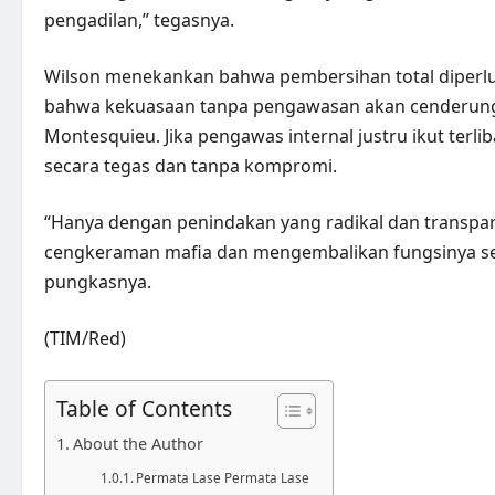
pengadilan,” tegasnya.
Wilson menekankan bahwa pembersihan total diperlu
bahwa kekuasaan tanpa pengawasan akan cenderung 
Montesquieu. Jika pengawas internal justru ikut terl
secara tegas dan tanpa kompromi.
“Hanya dengan penindakan yang radikal dan transpa
cengkeraman mafia dan mengembalikan fungsinya se
pungkasnya.
(TIM/Red)
Table of Contents
About the Author
Permata Lase Permata Lase