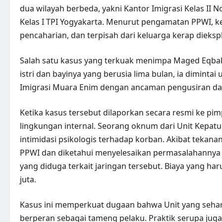
dua wilayah berbeda, yakni Kantor Imigrasi Kelas II 
Kelas I TPI Yogyakarta. Menurut pengamatan PPWI, k
pencaharian, dan terpisah dari keluarga kerap diekspl
Salah satu kasus yang terkuak menimpa Maged Eqbal
istri dan bayinya yang berusia lima bulan, ia dimint
Imigrasi Muara Enim dengan ancaman pengusiran dar
Ketika kasus tersebut dilaporkan secara resmi ke pim
lingkungan internal. Seorang oknum dari Unit Kepatu
intimidasi psikologis terhadap korban. Akibat tekan
PPWI dan diketahui menyelesaikan permasalahannya me
yang diduga terkait jaringan tersebut. Biaya yang 
juta.
Kasus ini memperkuat dugaan bahwa Unit yang sehar
berperan sebagai tameng pelaku. Praktik serupa juga t