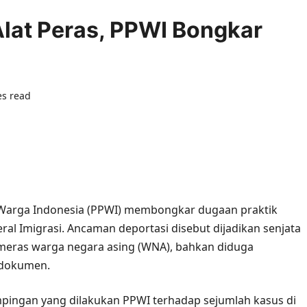
lat Peras, PPWI Bongkar
es read
0 comments
 Warga Indonesia (PPWI) membongkar dugaan praktik
ral Imigrasi. Ancaman deportasi disebut dijadikan senjata
eras warga negara asing (WNA), bahkan diduga
 dokumen.
ingan yang dilakukan PPWI terhadap sejumlah kasus di