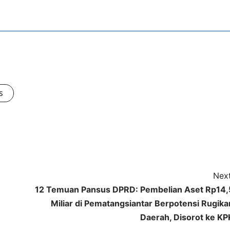
s
Next
12 Temuan Pansus DPRD: Pembelian Aset Rp14,
Miliar di Pematangsiantar Berpotensi Rugika
Daerah, Disorot ke KP