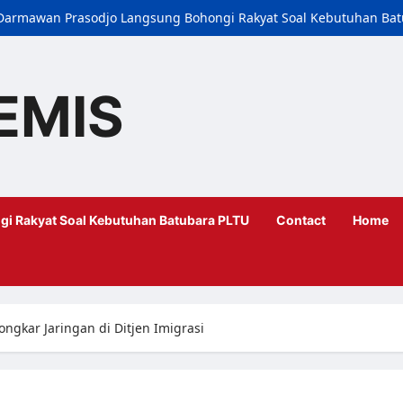
i, Darmawan Prasodjo Langsung Bohongi Rakyat Soal Kebutuhan Ba
EMIS
gi Rakyat Soal Kebutuhan Batubara PLTU
Contact
Home
ngkar Jaringan di Ditjen Imigrasi