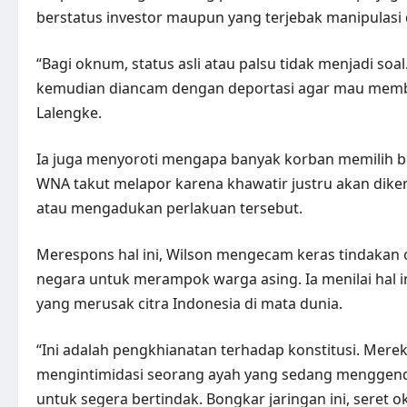
berstatus investor maupun yang terjebak manipula
“Bagi oknum, status asli atau palsu tidak menjadi so
kemudian diancam dengan deportasi agar mau memb
Lalengke.
Ia juga menyoroti mengapa banyak korban memilih 
WNA takut melapor karena khawatir justru akan diken
atau mengadukan perlakuan tersebut.
Merespons hal ini, Wilson mengecam keras tindak
negara untuk merampok warga asing. Ia menilai hal i
yang merusak citra Indonesia di mata dunia.
“Ini adalah pengkhianatan terhadap konstitusi. Mer
mengintimidasi seorang ayah yang sedang menggendo
untuk segera bertindak. Bongkar jaringan ini, seret 