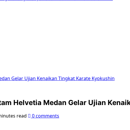
edan Gelar Ujian Kenaikan Tingkat Karate Kyokushin
tam Helvetia Medan Gelar Ujian Kenai
minutes read
0 comments