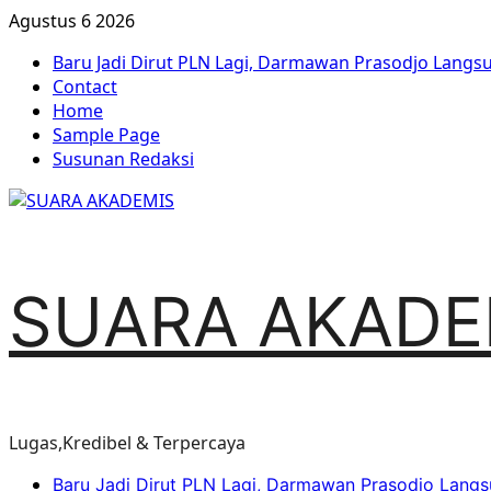
Agustus 6 2026
Baru Jadi Dirut PLN Lagi, Darmawan Prasodjo Lang
Contact
Home
Sample Page
Susunan Redaksi
SUARA AKADE
Lugas,Kredibel & Terpercaya
Baru Jadi Dirut PLN Lagi, Darmawan Prasodjo Lang