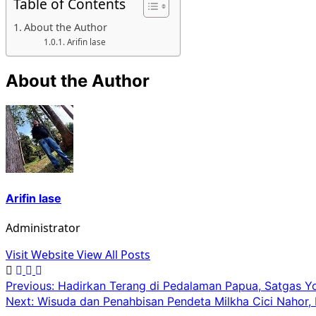
Table of Contents
About the Author
Arifin lase
About the Author
Arifin lase
Administrator
Visit Website
View All Posts
Previous:
Hadirkan Terang di Pedalaman Papua, Satgas Y
Next:
Wisuda dan Penahbisan Pendeta Milkha Cici Nahor