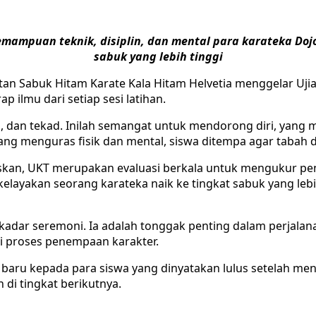
mampuan teknik, disiplin, dan mental para karateka Do
sabuk yang lebih tinggi
an Sabuk Hitam Karate Kala Hitam Helvetia menggelar Ujian
 ilmu dari setiap sesi latihan.
, dan tekad. Inilah semangat untuk mendorong diri, yang me
yang menguras fisik dan mental, siswa ditempa agar tabah d
kan, UKT merupakan evaluasi berkala untuk mengukur pengu
elayakan seorang karateka naik ke tingkat sabuk yang lebih
ekadar seremoni. Ia adalah tonggak penting dalam perjalana
ai proses penempaan karakter.
 baru kepada para siswa yang dinyatakan lulus setelah m
i tingkat berikutnya.