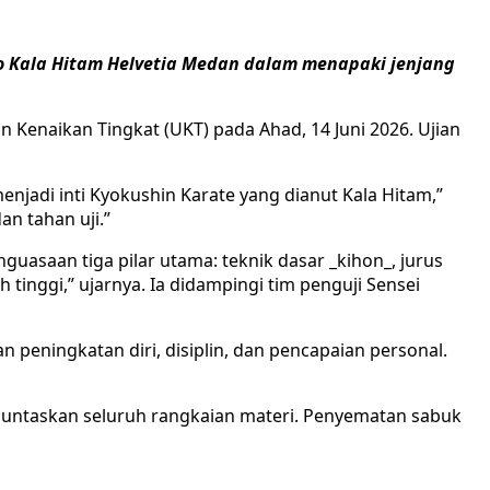
jo Kala Hitam Helvetia Medan dalam menapaki jenjang
 Kenaikan Tingkat (UKT) pada Ahad, 14 Juni 2026. Ujian
njadi inti Kyokushin Karate yang dianut Kala Hitam,”
an tahan uji.”
asaan tiga pilar utama: teknik dasar _kihon_, jurus
 tinggi,” ujarnya. Ia didampingi tim penguji Sensei
n peningkatan diri, disiplin, dan pencapaian personal.
enuntaskan seluruh rangkaian materi. Penyematan sabuk