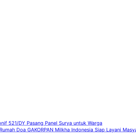
onif 521/DY Pasang Panel Surya untuk Warga
, Rumah Doa GAKORPAN Milkha Indonesia Siap Layani Masy