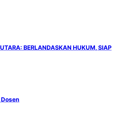
A UTARA: BERLANDASKAN HUKUM, SIAP
e Dosen