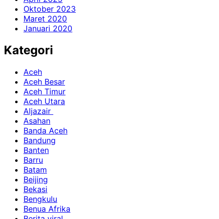
Oktober 2023
Maret 2020
Januari 2020
Kategori
Aceh
Aceh Besar
Aceh Timur
Aceh Utara
Aljazair
Asahan
Banda Aceh
Bandung
Banten
Barru
Batam
Beijing
Bekasi
Bengkulu
Benua Afrika
Berita viral