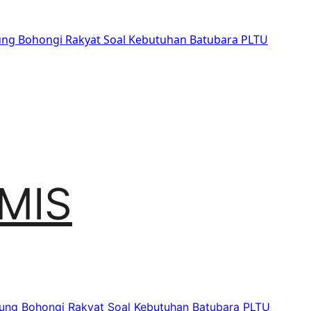
sung Bohongi Rakyat Soal Kebutuhan Batubara PLTU
MIS
sung Bohongi Rakyat Soal Kebutuhan Batubara PLTU