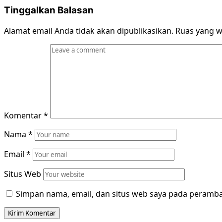
Tinggalkan Balasan
Alamat email Anda tidak akan dipublikasikan.
Ruas yang w
Komentar
*
Nama
*
Email
*
Situs Web
Simpan nama, email, dan situs web saya pada peramba