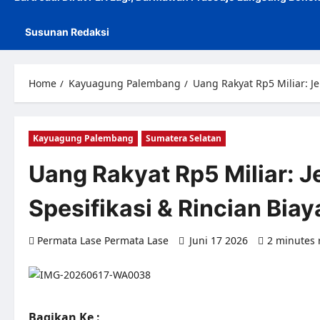
Susunan Redaksi
Home
Kayuagung Palembang
Uang Rakyat Rp5 Miliar: J
Kayuagung Palembang
Sumatera Selatan
Uang Rakyat Rp5 Miliar: 
Spesifikasi & Rincian Biay
Permata Lase Permata Lase
Juni 17 2026
2 minutes 
Bagikan Ke :