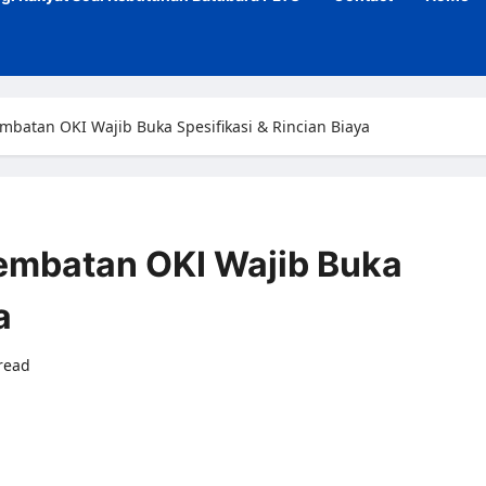
embatan OKI Wajib Buka Spesifikasi & Rincian Biaya
Jembatan OKI Wajib Buka
a
read
0 comments