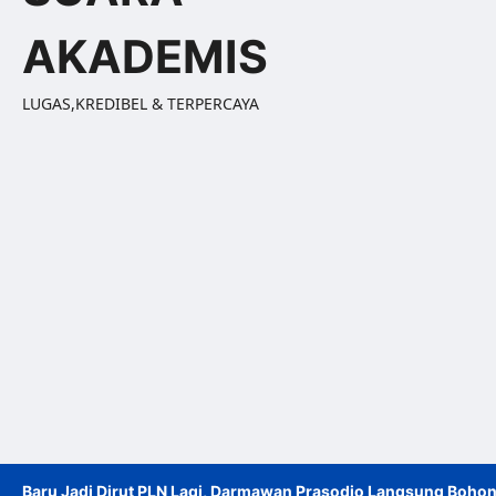
AKADEMIS
LUGAS,KREDIBEL & TERPERCAYA
Baru Jadi Dirut PLN Lagi, Darmawan Prasodjo Langsung Bohon