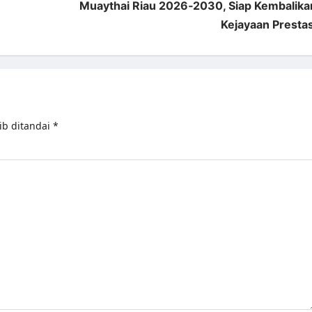
Muaythai Riau 2026‑2030, Siap Kembalika
Kejayaan Prestas
ib ditandai
*