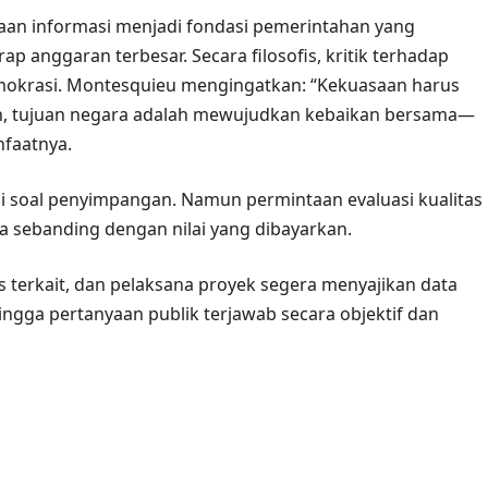
aan informasi menjadi fondasi pemerintahan yang
ap anggaran terbesar. Secara filosofis, kritik terhadap
mokrasi. Montesquieu mengingatkan: “Kekuasaan harus
an, tujuan negara adalah mewujudkan kebaikan bersama—
nfaatnya.
mi soal penyimpangan. Namun permintaan evaluasi kualitas
ja sebanding dengan nilai yang dibayarkan.
 terkait, dan pelaksana proyek segera menyajikan data
hingga pertanyaan publik terjawab secara objektif dan