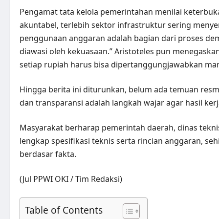
Pengamat tata kelola pemerintahan menilai keterbuk
akuntabel, terlebih sektor infrastruktur sering menyer
penggunaan anggaran adalah bagian dari proses de
diawasi oleh kekuasaan.” Aristoteles pun menegask
setiap rupiah harus bisa dipertanggungjawabkan ma
Hingga berita ini diturunkan, belum ada temuan res
dan transparansi adalah langkah wajar agar hasil ker
Masyarakat berharap pemerintah daerah, dinas teknis
lengkap spesifikasi teknis serta rincian anggaran, se
berdasar fakta.
(Jul PPWI OKI / Tim Redaksi)
Table of Contents