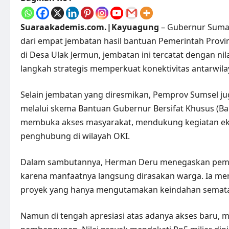
Suaraakademis.com.|Kayuagung
– Gubernur Sumat
dari empat jembatan hasil bantuan Pemerintah Provin
di Desa Ulak Jermun, jembatan ini tercatat dengan n
langkah strategis memperkuat konektivitas antarwi
Selain jembatan yang diresmikan, Pemprov Sumsel j
melalui skema Bantuan Gubernur Bersifat Khusus (Ba
membuka akses masyarakat, mendukung kegiatan ek
penghubung di wilayah OKI.
Dalam sambutannya, Herman Deru menegaskan pemban
karena manfaatnya langsung dirasakan warga. Ia me
proyek yang hanya mengutamakan keindahan semat
Namun di tengah apresiasi atas adanya akses baru, 