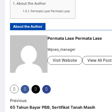
About the Author
Permata Lase Permata Lase
About the Author
Permata Lase Permata Lase
Wpseo_manager
Visit Website
View All Post
Previous:
65 Tahun Bayar PBB, Sertifikat Tanah Masih