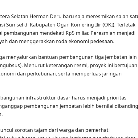
era Selatan Herman Deru baru saja meresmikan salah sat
si Sumsel di Kabupaten Ogan Komering Ilir (OKI). Terletak
ilai pembangunan mendekati Rp5 miliar. Peresmian menjadi
layah dan menggerakkan roda ekonomi pedesaan.
uga menyalurkan bantuan pembangunan tiga jembatan lain
ngubsus). Menurut keterangan resmi, proyek ini bertujuan
onomi dan perkebunan, serta memperluas jaringan
gunan infrastruktur dasar harus menjadi prioritas
nganggap pembangunan jembatan lebih bernilai dibandin
a.
muncul sorotan tajam dari warga dan pemerhati