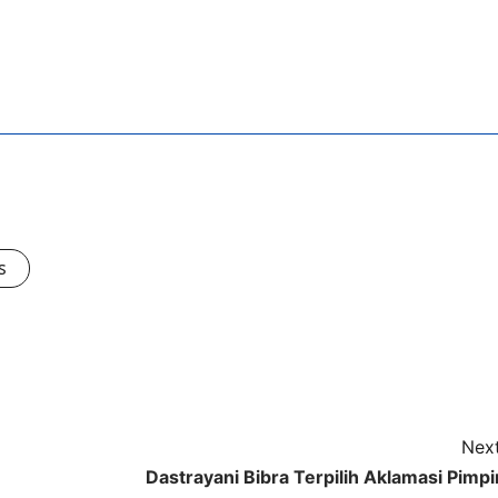
s
Next
Dastrayani Bibra Terpilih Aklamasi Pimpi