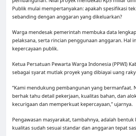
pembangunan. Nilai proyek mendekati Rp5 miliar din
Publik mulai mempertanyakan: apakah spesifikasi tek
sebanding dengan anggaran yang dikeluarkan?
Warga mendesak pemerintah membuka data lengkap: p
pelaksana, serta rincian penggunaan anggaran. Hal 
kepercayaan publik.
Ketua Persatuan Pewarta Warga Indonesia (PPWI) Ka
sebagai syarat mutlak proyek yang dibiayai uang raky
“Kami mendukung pembangunan yang bermanfaat. Nam
berhak tahu detail pekerjaan, kualitas bahan, dan a
kecurigaan dan memperkuat kepercayaan,” ujarnya.
Pengawasan masyarakat, tambahnya, adalah bentuk kon
kualitas sudah sesuai standar dan anggaran tepat sas