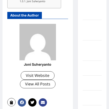
Joni Suheryanto
Kabupaten
Kepulauan
About the Author
Sangihe
Kabupaten
Kotawaringin
Timur
Kabupaten
Kuantan
Singingi
Joni Suheryanto
Kabupaten
Kuningan
Visit Website
Kabupaten
View All Posts
Mamasa
Kabupaten
Mamuju