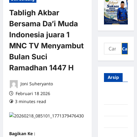
Tabligh Akbar
Bersama Da’i Muda
Indonesia juara 1
MNC TV Menyambut
Bulan Suci
Ramadhan 1447 H
Arsip
Joni Suheryanto
Agustus
Februari 18 2026
2026
3 minutes read
0 comments
Juli 2026
Juni 2026
Bagikan Ke :
Mei 2026