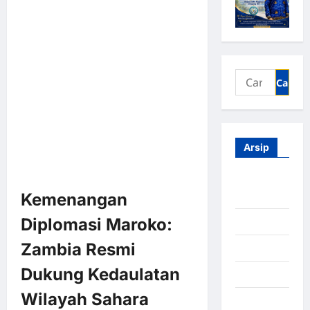
Arsip
Agustus
Kemenangan
2026
Diplomasi Maroko:
Juli 2026
Zambia Resmi
Juni 2026
Dukung Kedaulatan
Mei 2026
Wilayah Sahara
April 2026