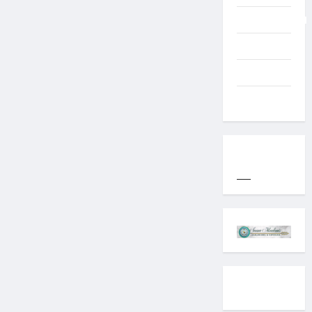
Uncategorized
Western
World
YOGYAKARTA