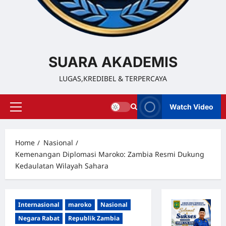
SUARA AKADEMIS
LUGAS,KREDIBEL & TERPERCAYA
Watch Video
Home
Nasional
Kemenangan Diplomasi Maroko: Zambia Resmi Dukung
Kedaulatan Wilayah Sahara
Internasional
maroko
Nasional
Negara Rabat
Republik Zambia