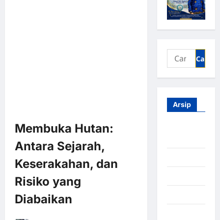
Arsip
Membuka Hutan:
Agustus
2026
Antara Sejarah,
Juli 2026
Keserakahan, dan
Juni 2026
Risiko yang
Mei 2026
Diabaikan
April 2026