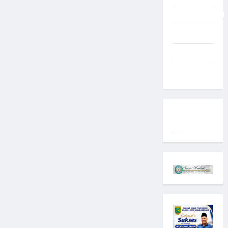
Uncategorized
Western
World
YOGYAKARTA