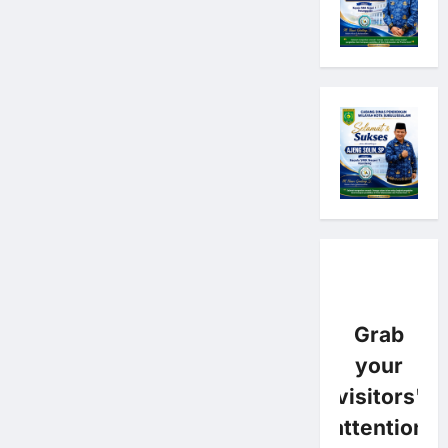
Grab
your
visitors'
attention