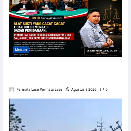
Medan
SALAH HITUNG KERUGIAN: PUTUSAN
TIDAK BOLEH DIBANGUN DI ATAS
KESALAHAN!
Permata Lase Permata Lase
Agustus 8 2026
0