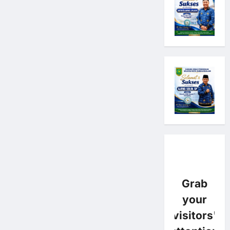
Grab
your
visitors'