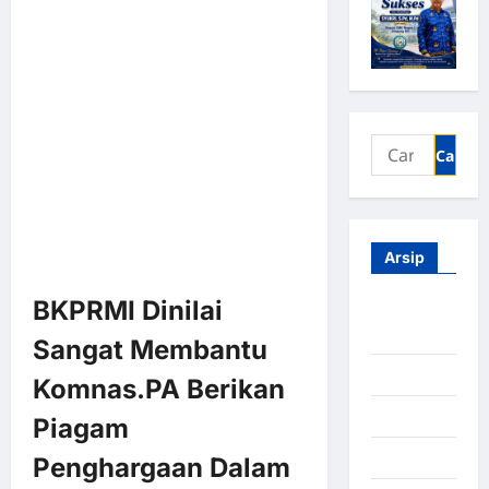
Arsip
BKPRMI Dinilai
Agustus
2026
Sangat Membantu
Juli 2026
Komnas.PA Berikan
Juni 2026
Piagam
Mei 2026
Penghargaan Dalam