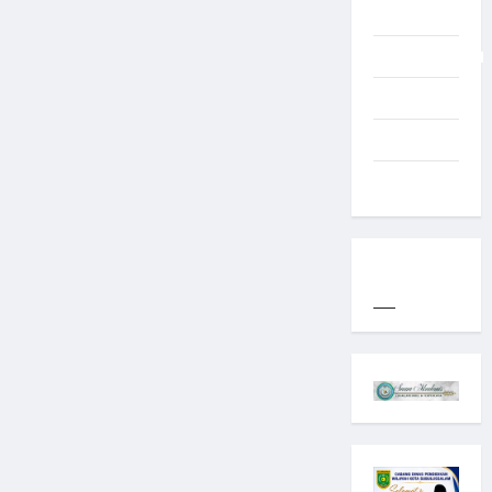
Typography
Uncategorized
Western
World
YOGYAKARTA