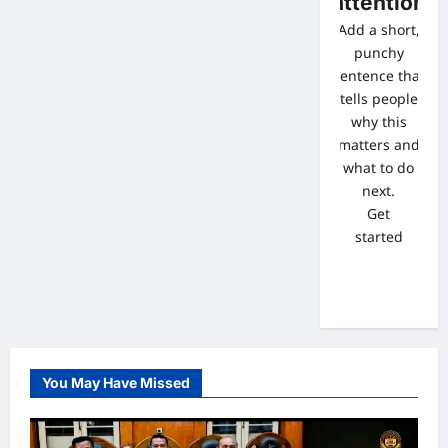
attention
Add a short,
punchy
sentence that
tells people
why this
matters and
what to do
next.
Get
started
You May Have Missed