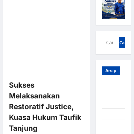
Arsip
Sukses
Agustus
2026
Melaksanakan
Juli 2026
Restoratif Justice,
Juni 2026
Kuasa Hukum Taufik
Mei 2026
Tanjung