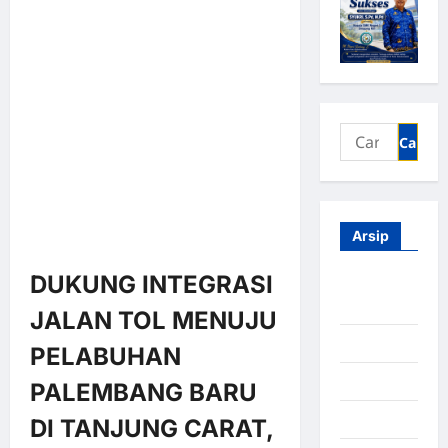
Arsip
DUKUNG INTEGRASI
Agustus
2026
JALAN TOL MENUJU
Juli 2026
PELABUHAN
Juni 2026
PALEMBANG BARU
Mei 2026
DI TANJUNG CARAT,