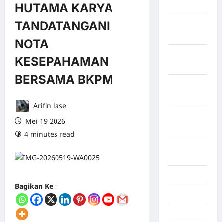
April 2026
HUTAMA KARYA
TANDATANGANI
Maret
2026
NOTA
Februari
KESEPAHAMAN
2026
BERSAMA BKPM
Januari
2026
Arifin lase
Desember
Mei 19 2026
2025
4 minutes read
0 comments
September
2025
Juli 2025
Bagikan Ke :
Mei 2025
April 2025