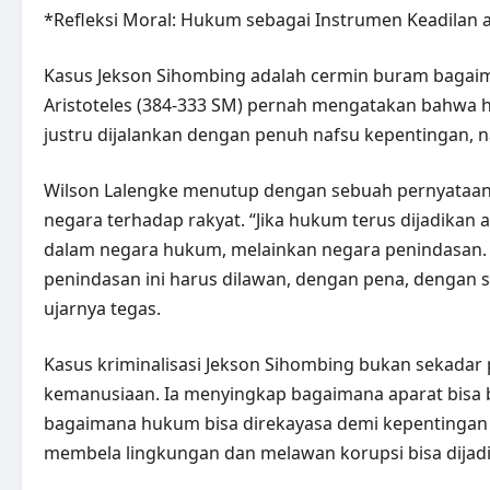
*Refleksi Moral: Hukum sebagai Instrumen Keadilan 
Kasus Jekson Sihombing adalah cermin buram bagaim
Aristoteles (384-333 SM) pernah mengatakan bahwa h
justru dijalankan dengan penuh nafsu kepentingan, na
Wilson Lalengke menutup dengan sebuah pernyataan
negara terhadap rakyat. “Jika hukum terus dijadikan a
dalam negara hukum, melainkan negara penindasan. 
penindasan ini harus dilawan, dengan pena, dengan s
ujarnya tegas.
Kasus kriminalisasi Jekson Sihombing bukan sekadar 
kemanusiaan. Ia menyingkap bagaimana aparat bisa b
bagaimana hukum bisa direkayasa demi kepentingan s
membela lingkungan dan melawan korupsi bisa dijad