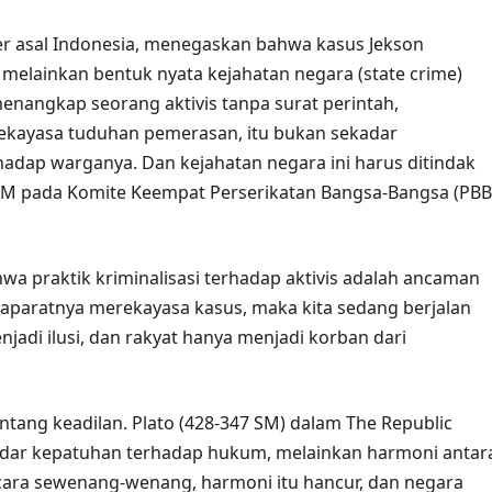
er asal Indonesia, menegaskan bahwa kasus Jekson
elainkan bentuk nyata kejahatan negara (state crime)
nangkap seorang aktivis tanpa surat perintah,
kayasa tuduhan pemerasan, itu bukan sekadar
hadap warganya. Dan kejahatan negara ini harus ditindak
AM pada Komite Keempat Perserikatan Bangsa-Bangsa (PBB
a praktik kriminalisasi terhadap aktivis adalah ancaman
 aparatnya merekayasa kasus, maka kita sedang berjalan
jadi ilusi, dan rakyat hanya menjadi korban dari
 tentang keadilan. Plato (428-347 SM) dalam The Republic
dar kepatuhan terhadap hukum, melainkan harmoni antar
ecara sewenang-wenang, harmoni itu hancur, dan negara