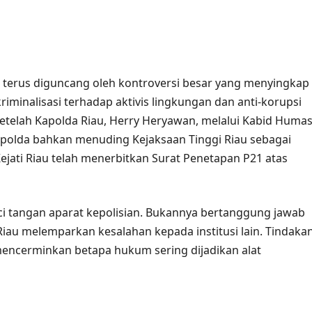
 terus diguncang oleh kontroversi besar yang menyingkap
minalisasi terhadap aktivis lingkungan dan anti-korupsi
setelah Kapolda Riau, Herry Heryawan, melalui Kabid Huma
apolda bahkan menuding Kejaksaan Tinggi Riau sebagai
jati Riau telah menerbitkan Surat Penetapan P21 atas
ci tangan aparat kepolisian. Bukannya bertanggung jawab
au melemparkan kesalahan kepada institusi lain. Tindaka
 mencerminkan betapa hukum sering dijadikan alat