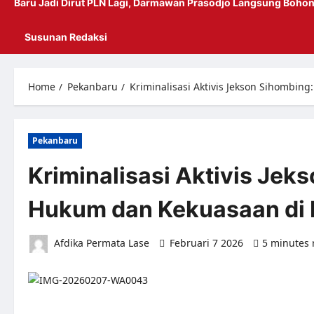
Baru Jadi Dirut PLN Lagi, Darmawan Prasodjo Langsung Bohon
Susunan Redaksi
Home
Pekanbaru
Kriminalisasi Aktivis Jekson Sihombi
Pekanbaru
Kriminalisasi Aktivis Je
Hukum dan Kekuasaan di 
Afdika Permata Lase
Februari 7 2026
5 minutes 