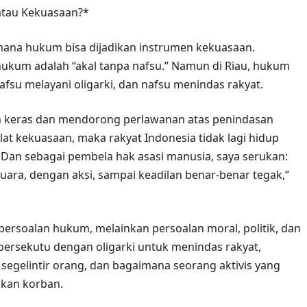
atau Kekuasaan?*
ana hukum bisa dijadikan instrumen kekuasaan.
ukum adalah “akal tanpa nafsu.” Namun di Riau, hukum
fsu melayani oligarki, dan nafsu menindas rakyat.
 keras dan mendorong perlawanan atas penindasan
lat kekuasaan, maka rakyat Indonesia tidak lagi hidup
Dan sebagai pembela hak asasi manusia, saya serukan:
uara, dengan aksi, sampai keadilan benar-benar tegak,”
persoalan hukum, melainkan persoalan moral, politik, dan
ersekutu dengan oligarki untuk menindas rakyat,
egelintir orang, dan bagaimana seorang aktivis yang
ikan korban.