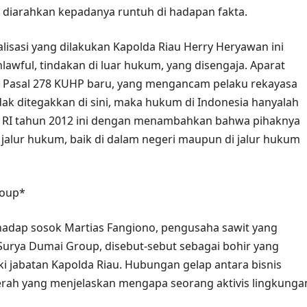
diarahkan kepadanya runtuh di hadapan fakta.
isasi yang dilakukan Kapolda Riau Herry Heryawan ini
nlawful, tindakan di luar hukum, yang disengaja. Aparat
n Pasal 278 KUHP baru, yang mengancam pelaku rekayasa
dak ditegakkan di sini, maka hukum di Indonesia hanyalah
s RI tahun 2012 ini dengan menambahkan bahwa pihaknya
jalur hukum, baik di dalam negeri maupun di jalur hukum
roup*
erhadap sosok Martias Fangiono, pengusaha sawit yang
 Surya Dumai Group, disebut-sebut sebagai bohir yang
jabatan Kapolda Riau. Hubungan gelap antara bisnis
rah yang menjelaskan mengapa seorang aktivis lingkunga