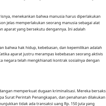
orisnya, menekankan bahwa manusia harus diperlakukan
ekson jelas memperlakukan seorang manusia sebagai alat
dan aparat yang bersekutu dengannya. Ini adalah
kan bahwa hak hidup, kebebasan, dan kepemilikan adalah
Ketika aparat justru merampas kebebasan seorang aktivis
 negara telah mengkhianati kontrak sosialnya dengan
idangan memperkuat dugaan kriminalisasi. Mereka bersaks
a Surat Perintah Penangkapan, dan penahanan dilakukan
unjukkan tidak ada transaksi uang Rp. 150 juta yang