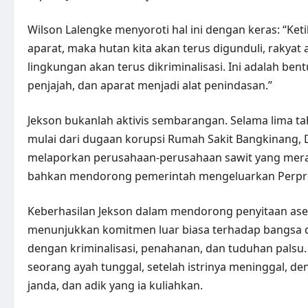
Wilson Lalengke menyoroti hal ini dengan keras: “Ke
aparat, maka hutan kita akan terus digunduli, rakyat
lingkungan akan terus dikriminalisasi. Ini adalah be
penjajah, dan aparat menjadi alat penindasan.”
Jekson bukanlah aktivis sembarangan. Selama lima ta
mulai dari dugaan korupsi Rumah Sakit Bangkinang, D
melaporkan perusahaan-perusahaan sawit yang mera
bahkan mendorong pemerintah mengeluarkan Perpres
Keberhasilan Jekson dalam mendorong penyitaan ase
menunjukkan komitmen luar biasa terhadap bangsa d
dengan kriminalisasi, penahanan, dan tuduhan palsu. L
seorang ayah tunggal, setelah istrinya meninggal, d
janda, dan adik yang ia kuliahkan.