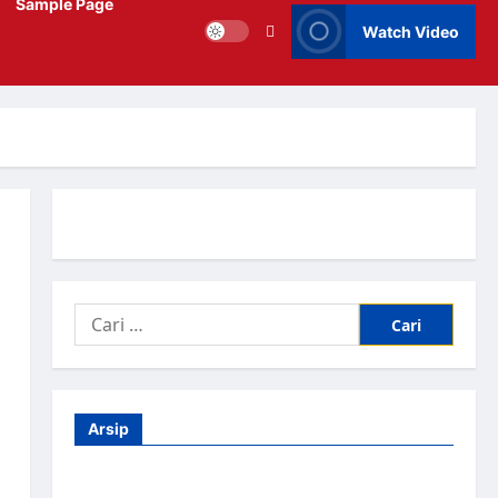
Sample Page
Watch Video
Arsip
Agustus 2026