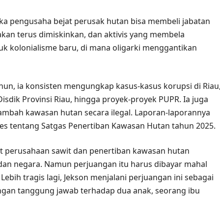
tika pengusaha bejat perusak hutan bisa membeli jabatan
 akan terus dimiskinkan, dan aktivis yang membela
ntuk kolonialisme baru, di mana oligarki menggantikan
hun, ia konsisten mengungkap kasus-kasus korupsi di Riau
isdik Provinsi Riau, hingga proyek-proyek PUPR. Ia juga
mbah kawasan hutan secara ilegal. Laporan-laporannya
 tentang Satgas Penertiban Kawasan Hutan tahun 2025.
t perusahaan sawit dan penertiban kawasan hutan
an negara. Namun perjuangan itu harus dibayar mahal
ebih tragis lagi, Jekson menjalani perjuangan ini sebagai
engan tanggung jawab terhadap dua anak, seorang ibu