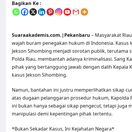
Bagikan Ke :
Suaraakademis.com.|Pekanbaru
– Masyarakat Riau
wajah buram penegakan hukum di Indonesia. Kasus kri
Jekson Sihombing menjadi sorotan publik, terutama 
Polda Riau, membantah adanya kriminalisasi. Sang K
pihak yang bertanggung jawab dengan dalih Kepala Ke
kasus Jekson Sihombing.
Namun, bantahan ini justru memperlihatkan sikap cu
atas dugaan pelanggaran prosedur hukum, Kapolda Ri
ini bukan hanya sebagai sikap pengecut, tetapi juga
manipulasi demi kepentingan pihak tertentu.
*Bukan Sekadar Kasus, Ini Kejahatan Negara*