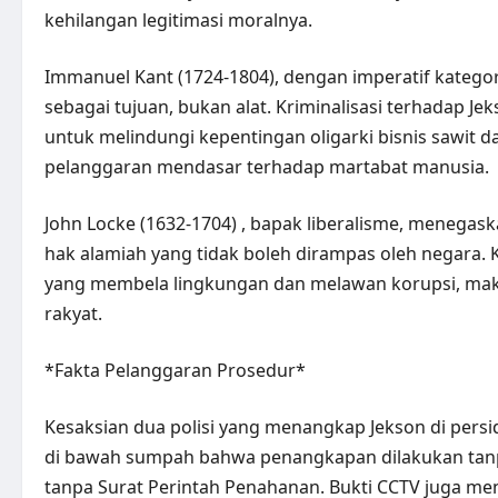
kehilangan legitimasi moralnya.
Immanuel Kant (1724-1804), dengan imperatif kateg
sebagai tujuan, bukan alat. Kriminalisasi terhadap J
untuk melindungi kepentingan oligarki bisnis sawit 
pelanggaran mendasar terhadap martabat manusia.
John Locke (1632-1704) , bapak liberalisme, menegas
hak alamiah yang tidak boleh dirampas oleh negara. 
yang membela lingkungan dan melawan korupsi, maka
rakyat.
*Fakta Pelanggaran Prosedur*
Kesaksian dua polisi yang menangkap Jekson di pers
di bawah sumpah bahwa penangkapan dilakukan tanp
tanpa Surat Perintah Penahanan. Bukti CCTV juga men