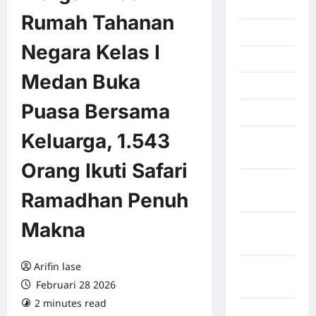
2026
Rumah Tahanan
Juli 2026
Negara Kelas I
Juni 2026
Medan Buka
Mei 2026
Puasa Bersama
April 2026
Keluarga, 1.543
Maret
2026
Orang Ikuti Safari
Februari
Ramadhan Penuh
2026
Makna
Januari
2026
Arifin lase
Desember
Februari 28 2026
2025
2 minutes read
0 comments
September