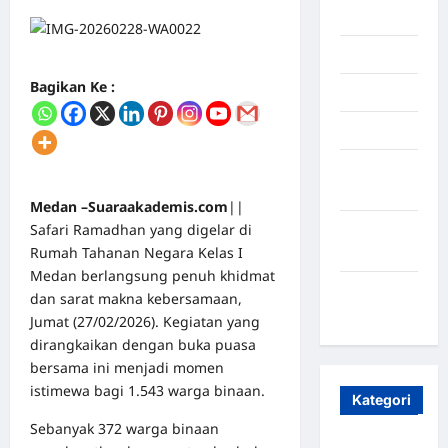
2025
Juli 2025
Bagikan Ke :
Mei 2025
April 2025
Oktober
2023
Medan –Suaraakademis.com
||
Safari Ramadhan yang digelar di
Maret
Rumah Tahanan Negara Kelas I
2020
Medan berlangsung penuh khidmat
Januari
dan sarat makna kebersamaan,
2020
Jumat (27/02/2026). Kegiatan yang
dirangkaikan dengan buka puasa
bersama ini menjadi momen
istimewa bagi 1.543 warga binaan.
Kategori
Sebanyak 372 warga binaan
Aceh