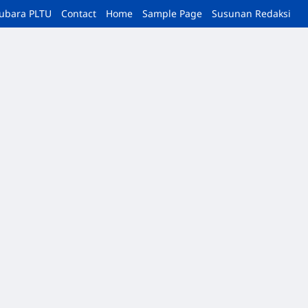
tubara PLTU
Contact
Home
Sample Page
Susunan Redaksi