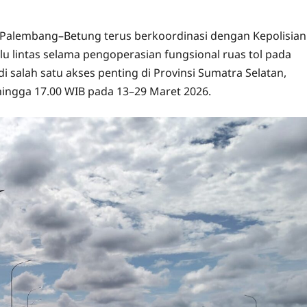
l Palembang–Betung terus berkoordinasi dengan Kepolisian
lu lintas selama pengoperasian fungsional ruas tol pada
i salah satu akses penting di Provinsi Sumatra Selatan,
 hingga 17.00 WIB pada 13–29 Maret 2026.