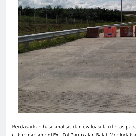
Berdasarkan hasil analisis dan evaluasi lalu lintas p
cukup panjang di Exit Tol Pangkalan Balai. Menindakl