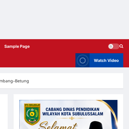
Sample Page
Watch Video
lembang–Betung