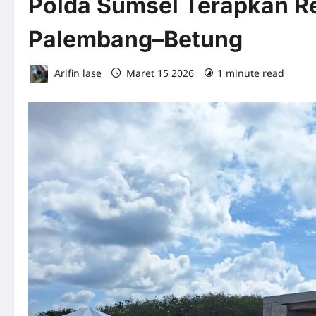
Polda Sumsel Terapkan Re
Palembang–Betung
Arifin lase
Maret 15 2026
1 minute read
0