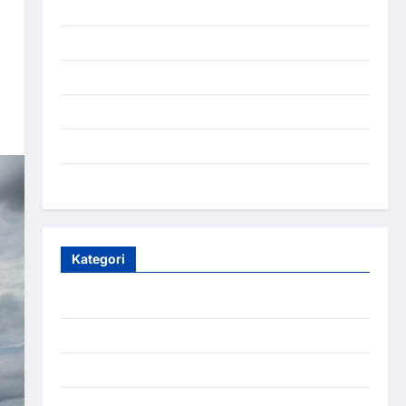
Juli 2025
Mei 2025
April 2025
Oktober 2023
Maret 2020
Januari 2020
Kategori
Aceh
Aceh Besar
Aceh Timur
Aceh Utara