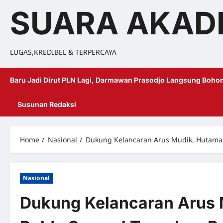
SUARA AKAD
LUGAS,KREDIBEL & TERPERCAYA
Baru Jadi Dirut PLN Lagi, Darmawan Prasodjo Langsung Bohon
Susunan Redaksi
Home
Nasional
Dukung Kelancaran Arus Mudik, Hutama 
Nasional
Dukung Kelancaran Arus 