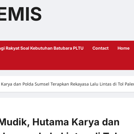
EMIS
gi Rakyat Soal Kebutuhan Batubara PLTU
Contact
Home
Karya dan Polda Sumsel Terapkan Rekayasa Lalu Lintas di Tol Pa
Mudik, Hutama Karya dan