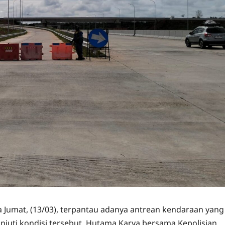
ada Jumat, (13/03), terpantau adanya antrean kendaraan yang
anjuti kondisi tersebut, Hutama Karya bersama Kepolisian