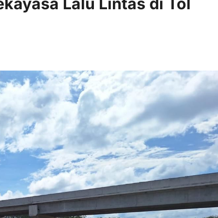
kayasa Lalu Lintas di Tol
 comments