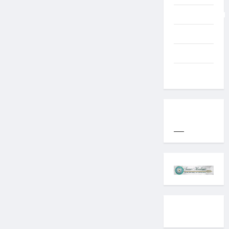
Uncategorized
Western
World
YOGYAKARTA