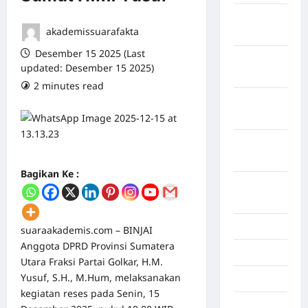
Maret
akademissuarafakta
2026
Desember 15 2025 (Last
Februari
updated: Desember 15 2025)
2026
2 minutes read
0 comments
Januari
2026
Desember
2025
Bagikan Ke :
September
2025
Juli 2025
suaraakademis.com – BINJAI
Anggota DPRD Provinsi Sumatera
Mei 2025
Utara Fraksi Partai Golkar, H.M.
Yusuf, S.H., M.Hum, melaksanakan
April 2025
kegiatan reses pada Senin, 15
Oktober