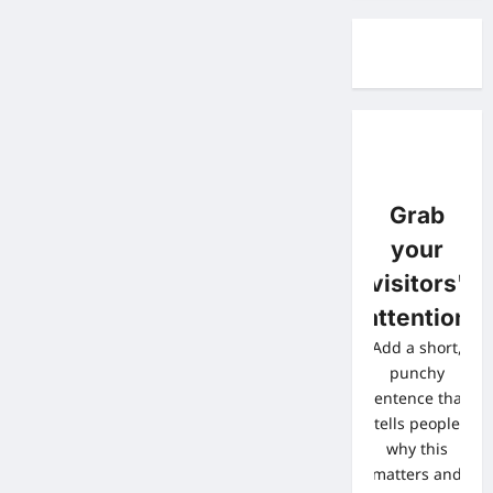
Grab
your
visitors'
attention
Add a short,
punchy
sentence that
tells people
why this
matters and