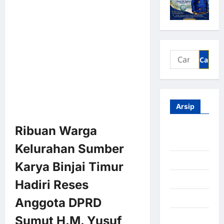
Arsip
Ribuan Warga
Agustus
2026
Kelurahan Sumber
Juli 2026
Karya Binjai Timur
Juni 2026
Hadiri Reses
Mei 2026
Anggota DPRD
April 2026
Sumut H.M. Yusuf