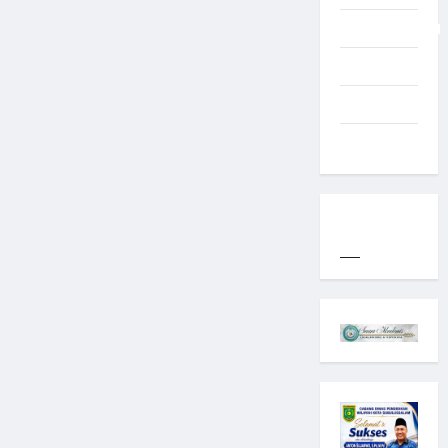
Uncategorized
Western
World
YOGYAKARTA