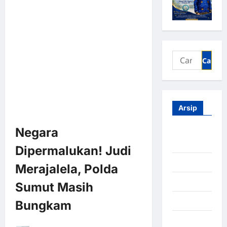
Arsip
Negara
Agustus
2026
Dipermalukan! Judi
Juli 2026
Merajalela, Polda
Juni 2026
Sumut Masih
Mei 2026
Bungkam
April 2026