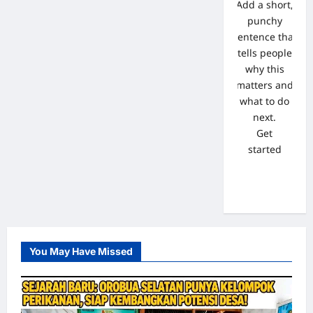
Add a short,
punchy
sentence that
tells people
why this
matters and
what to do
next.
Get
started
You May Have Missed