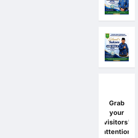
Grab
your
visitors'
attention