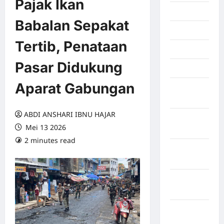
Pajak Ikan
Juli 2026
Babalan Sepakat
Juni 2026
Tertib, Penataan
Mei 2026
Pasar Didukung
April 2026
Aparat Gabungan
Maret
2026
ABDI ANSHARI IBNU HAJAR
Februari
Mei 13 2026
2026
2 minutes read
0 comments
Januari
2026
Desember
2025
September
2025