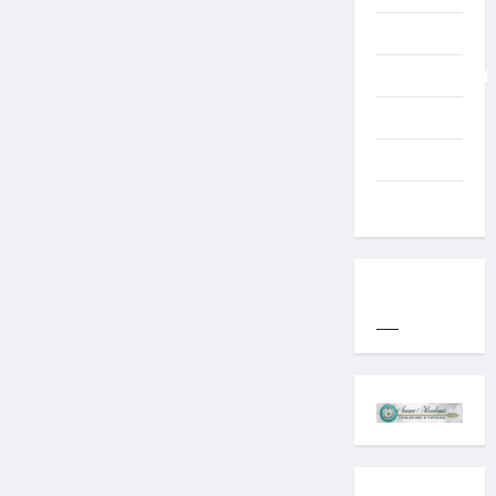
Typography
Uncategorized
Western
World
YOGYAKARTA