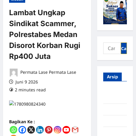
Lambat Ungkap
Sindikat Scammer,
Polrestabes Medan
Disorot Korban Rugi
Rp400 Juta
Permata Lase Permata Lase
Arsip
Juni 9 2026
2 minutes read
0 comments
Agustus
2026
Juli 2026
Juni 2026
Bagikan Ke :
Mei 2026