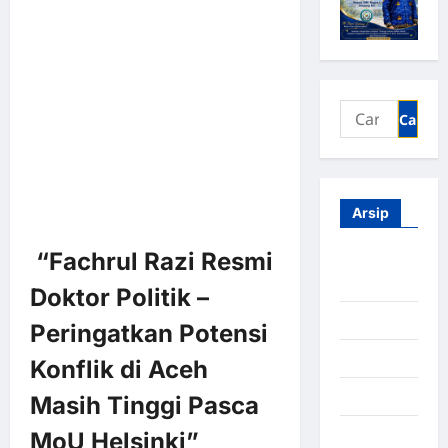
Arsip
“Fachrul Razi Resmi
Agustus
2026
Doktor Politik –
Juli 2026
Peringatkan Potensi
Juni 2026
Konflik di Aceh
Mei 2026
Masih Tinggi Pasca
April 2026
MoU Helsinki”