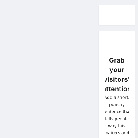
Grab
your
visitors'
attention
Add a short,
punchy
sentence that
tells people
why this
matters and