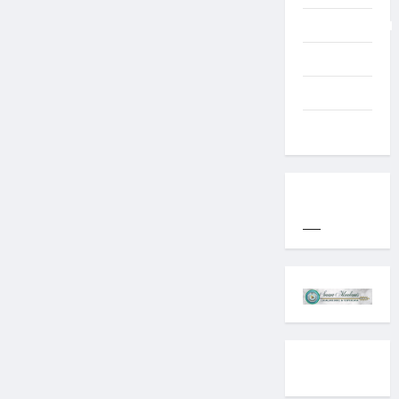
Uncategorized
Western
World
YOGYAKARTA