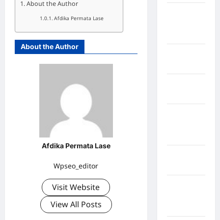
About the Author
Kabupaten
Afdika Permata Lase
Minahasa
Utara
About the Author
Kabupaten
Morowali
Kabupaten
Mukomuko
Kabupaten
Musi
Banyuasin
Afdika Permata Lase
Kabupaten
Wpseo_editor
Nias
Kabupaten
Visit Website
Nias
View All Posts
Selatan