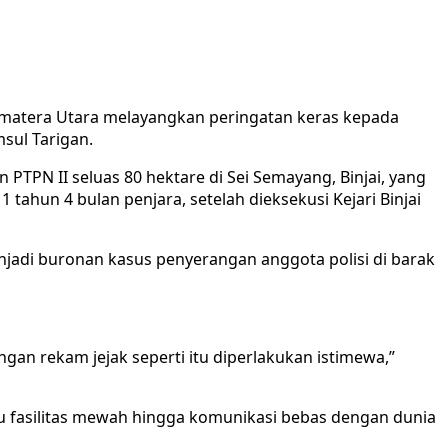
Sumatera Utara melayangkan peringatan keras kepada
sul Tarigan.
PTPN II seluas 80 hektare di Sei Semayang, Binjai, yang
hun 4 bulan penjara, setelah dieksekusi Kejari Binjai
njadi buronan kasus penyerangan anggota polisi di barak
gan rekam jejak seperti itu diperlakukan istimewa,”
su fasilitas mewah hingga komunikasi bebas dengan dunia