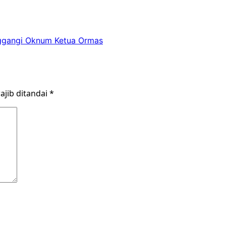
nggangi Oknum Ketua Ormas
ajib ditandai
*