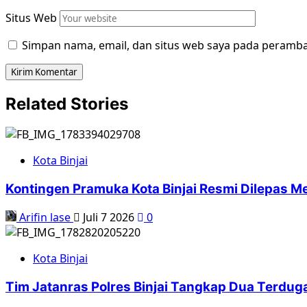
Situs Web
Simpan nama, email, dan situs web saya pada peramba
Related Stories
Kota Binjai
Kontingen Pramuka Kota Binjai Resmi Dilepas 
Arifin lase
Juli 7 2026
0
Kota Binjai
Tim Jatanras Polres Binjai Tangkap Dua Terdu