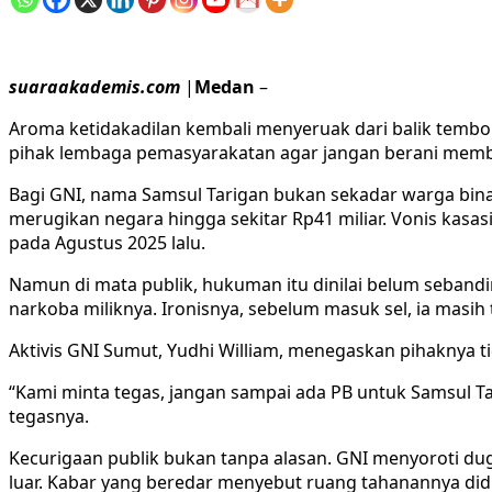
suaraakademis.com
|
Medan
–
Aroma ketidakadilan kembali menyeruak dari balik tembo
pihak lembaga pemasyarakatan agar jangan berani memb
Bagi GNI, nama Samsul Tarigan bukan sekadar warga binaan
merugikan negara hingga sekitar Rp41 miliar. Vonis kas
pada Agustus 2025 lalu.
Namun di mata publik, hukuman itu dinilai belum seband
narkoba miliknya. Ironisnya, sebelum masuk sel, ia masih
Aktivis GNI Sumut, Yudhi William, menegaskan pihaknya t
“Kami minta tegas, jangan sampai ada PB untuk Samsul Tar
tegasnya.
Kecurigaan publik bukan tanpa alasan. GNI menyoroti dug
luar. Kabar yang beredar menyebut ruang tahanannya did