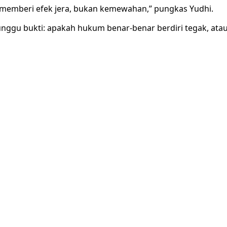
 memberi efek jera, bukan kemewahan,” pungkas Yudhi.
nunggu bukti: apakah hukum benar-benar berdiri tegak, at