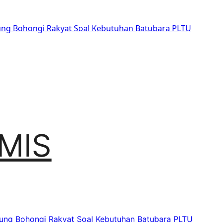
sung Bohongi Rakyat Soal Kebutuhan Batubara PLTU
MIS
sung Bohongi Rakyat Soal Kebutuhan Batubara PLTU