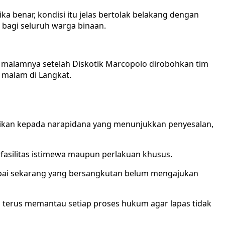
ka benar, kondisi itu jelas bertolak belakang dengan
agi seluruh warga binaan.
an malamnya setelah Diskotik Marcopolo dirobohkan tim
malam di Langkat.
ikan kepada narapidana yang menunjukkan penyesalan,
 fasilitas istimewa maupun perlakuan khusus.
 sampai sekarang yang bersangkutan belum mengajukan
i terus memantau setiap proses hukum agar lapas tidak