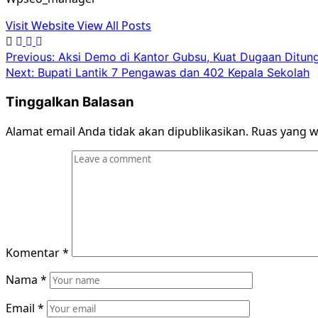
Visit Website
View All Posts
Post
Previous:
Aksi Demo di Kantor Gubsu, Kuat Dugaan Ditu
Next:
Bupati Lantik 7 Pengawas dan 402 Kepala Sekolah
navigation
Tinggalkan Balasan
Alamat email Anda tidak akan dipublikasikan.
Ruas yang w
Komentar
*
Nama
*
Email
*