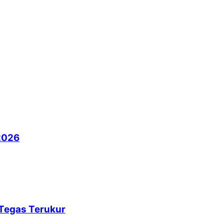
2026
 Tegas Terukur