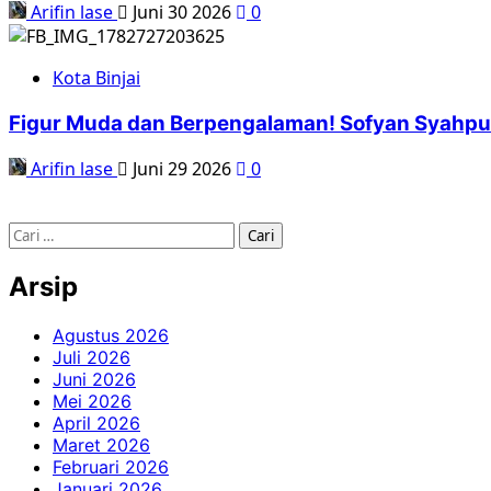
Arifin lase
Juni 30 2026
0
Kota Binjai
Figur Muda dan Berpengalaman! Sofyan Syahputr
Arifin lase
Juni 29 2026
0
Cari
untuk:
Arsip
Agustus 2026
Juli 2026
Juni 2026
Mei 2026
April 2026
Maret 2026
Februari 2026
Januari 2026