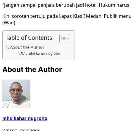
“Jangan sampai penjara berubah jadi hotel. Hukum harus
Kini sorotan tertuju pada Lapas Klas I Medan. Publik me
(Wan)
Table of Contents
About the Author
mhd kahar nugroho
About the Author
mhd kahar nugroho
Wpseo_manager