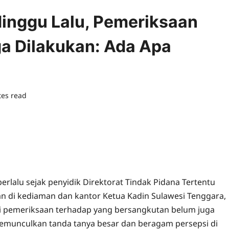
inggu Lalu, Pemeriksaan
a Dilakukan: Ada Apa
tes read
0 comments
erlalu sejak penyidik Direktorat Tindak Pidana Tertentu
an di kediaman dan kantor Ketua Kadin Sulawesi Tenggara,
ni pemeriksaan terhadap yang bersangkutan belum juga
emunculkan tanda tanya besar dan beragam persepsi di