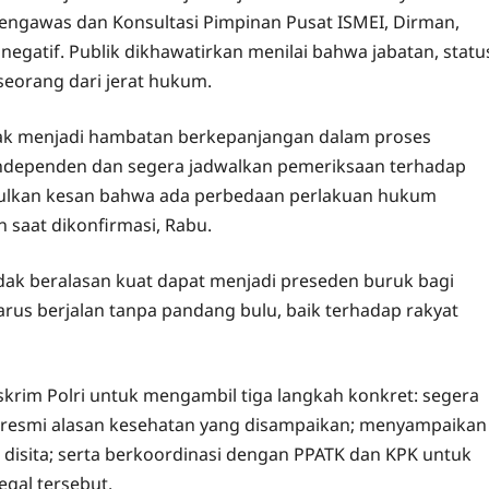
ngawas dan Konsultasi Pimpinan Pusat ISMEI, Dirman,
negatif. Publik dikhawatirkan menilai bahwa jabatan, statu
eorang dari jerat hukum.
dak menjadi hambatan berkepanjangan dalam proses
is independen dan segera jadwalkan pemeriksaan terhadap
bulkan kesan bahwa ada perbedaan perlakuan hukum
 saat dikonfirmasi, Rabu.
ak beralasan kuat dapat menjadi preseden buruk bagi
rus berjalan tanpa pandang bulu, baik terhadap rakyat
krim Polri untuk mengambil tiga langkah konkret: segera
 resmi alasan kesehatan yang disampaikan; menyampaikan
disita; serta berkoordinasi dengan PPATK dan KPK untuk
egal tersebut.