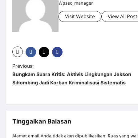
Wpseo_manager
Visit Website
View All Post
Previous:
Bungkam Suara Kritis: Aktivis Lingkungan Jekson
Sihombing Jadi Korban Kriminalisasi Sistematis
Tinggalkan Balasan
Alamat email Anda tidak akan dipublikasikan.
Ruas yang waj