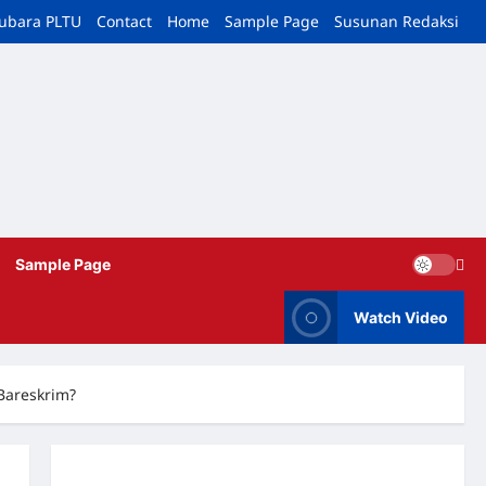
tubara PLTU
Contact
Home
Sample Page
Susunan Redaksi
Sample Page
Watch Video
Bareskrim?