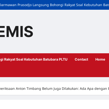
i, Darmawan Prasodjo Langsung Bohongi Rakyat Soal Kebutuhan Ba
EMIS
gi Rakyat Soal Kebutuhan Batubara PLTU
Contact
Home
eriksaan Anton Timbang Belum Juga Dilakukan: Ada Apa dengan 