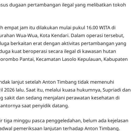
asus dugaan pertambangan ilegal yang melibatkan tokoh
 empat jam itu dilakukan mulai pukul 16.00 WITA di
urahan Wua-Wua, Kota Kendari. Dalam operasi tersebut,
uga berkaitan erat dengan aktivitas pertambangan yang
uga kuat beroperasi secara ilegal di kawasan hutan
a Morombo Pantai, Kecamatan Lasolo Kepulauan, Kabupaten
indak lanjut setelah Anton Timbang tidak memenuhi
 2026 lalu. Saat itu, melalui kuasa hukumnya, Supriadi dan
g sakit dan sedang menjalani perawatan kesehatan di
antornya saat penyidik datang.
r tiga minggu pasca penggeledahan, belum ada kejelasan
 jadwal pemeriksaan lanjutan terhadap Anton Timbang.