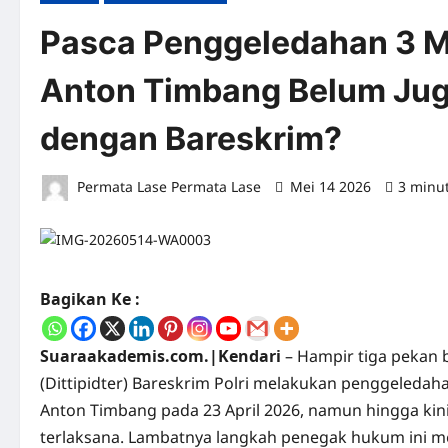
Pasca Penggeledahan 3 M
Anton Timbang Belum Jug
dengan Bareskrim?
Permata Lase Permata Lase
Mei 14 2026
3 minu
Bagikan Ke :
Suaraakademis.com.|Kendari
– Hampir tiga pekan b
(Dittipidter) Bareskrim Polri melakukan penggeledah
Anton Timbang pada 23 April 2026, namun hingga ki
terlaksana. Lambatnya langkah penegak hukum ini m