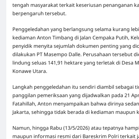
tengah masyarakat terkait keseriusan penanganan k
berpengaruh tersebut.
Penggeledahan yang berlangsung selama kurang lebih
kediaman Anton Timbang di Jalan Cempaka Putih, Kel
penyidik menyita sejumlah dokumen penting yang did
dilakukan PT Masempo Dalle. Perusahaan tersebut did
lindung seluas 141,91 hektare yang terletak di Des
Konawe Utara.
Langkah penggeledahan itu sendiri diambil sebagai t
panggilan pemeriksaan yang dijadwalkan pada 21 April
Fatahillah, Anton menyampaikan bahwa dirinya sedan
Jakarta, sehingga tidak berada di kediaman maupun k
Namun, hingga Rabu (13/5/2026) atau tepatnya hampi
maupun informasi resmi dari Bareskrim Polri terkait