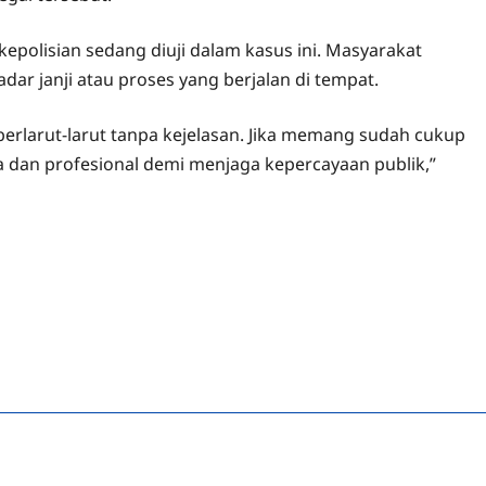
polisian sedang diuji dalam kasus ini. Masyarakat
ar janji atau proses yang berjalan di tempat.
berlarut-larut tanpa kejelasan. Jika memang sudah cukup
a dan profesional demi menjaga kepercayaan publik,”