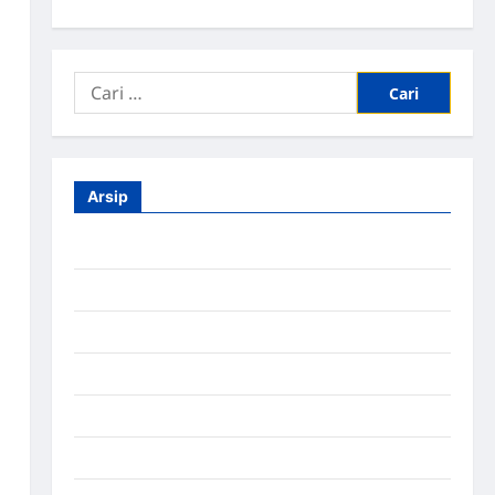
Arsip
Agustus 2026
Juli 2026
Juni 2026
Mei 2026
April 2026
Maret 2026