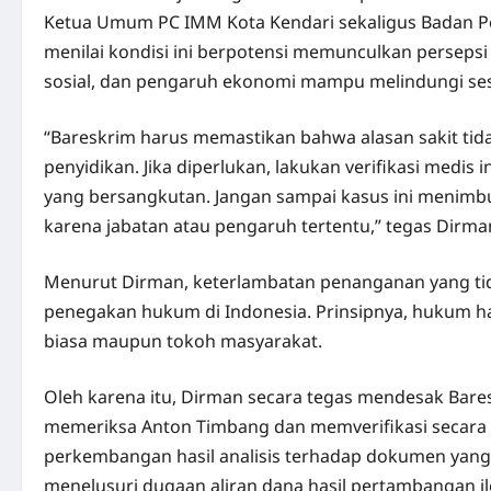
Ketua Umum PC IMM Kota Kendari sekaligus Badan Pe
menilai kondisi ini berpotensi memunculkan persepsi 
sosial, dan pengaruh ekonomi mampu melindungi ses
“Bareskrim harus memastikan bahwa alasan sakit ti
penyidikan. Jika diperlukan, lakukan verifikasi med
yang bersangkutan. Jangan sampai kasus ini menim
karena jabatan atau pengaruh tertentu,” tegas Dirman
Menurut Dirman, keterlambatan penanganan yang tid
penegakan hukum di Indonesia. Prinsipnya, hukum ha
biasa maupun tokoh masyarakat.
Oleh karena itu, Dirman secara tegas mendesak Bares
memeriksa Anton Timbang dan memverifikasi secara
perkembangan hasil analisis terhadap dokumen yang 
menelusuri dugaan aliran dana hasil pertambangan il