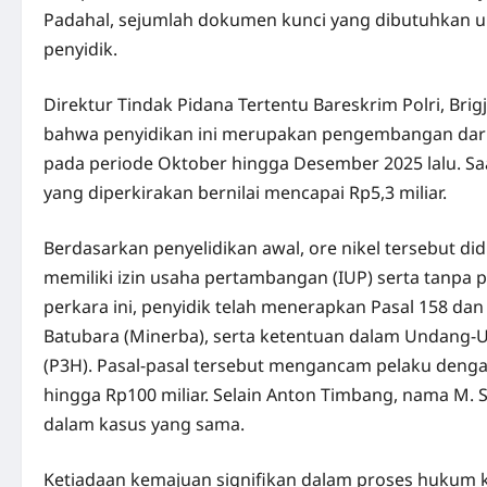
Padahal, sejumlah dokumen kunci yang dibutuhkan u
penyidik.
Direktur Tindak Pidana Tertentu Bareskrim Polri, Br
bahwa penyidikan ini merupakan pengembangan dari 
pada periode Oktober hingga Desember 2025 lalu. Saat i
yang diperkirakan bernilai mencapai Rp5,3 miliar.
Berdasarkan penyelidikan awal, ore nikel tersebut di
memiliki izin usaha pertambangan (IUP) serta tanpa
perkara ini, penyidik telah menerapkan Pasal 158 d
Batubara (Minerba), serta ketentuan dalam Undan
(P3H). Pasal-pasal tersebut mengancam pelaku deng
hingga Rp100 miliar. Selain Anton Timbang, nama M. 
dalam kasus yang sama.
Ketiadaan kemajuan signifikan dalam proses hukum k