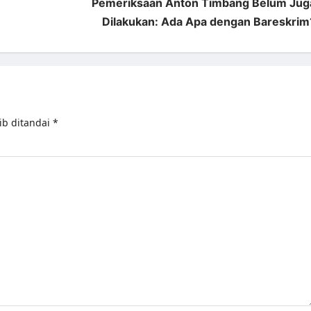
Pemeriksaan Anton Timbang Belum Jug
Dilakukan: Ada Apa dengan Bareskrim
ib ditandai
*