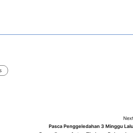
s
Next
Pasca Penggeledahan 3 Minggu Lalu