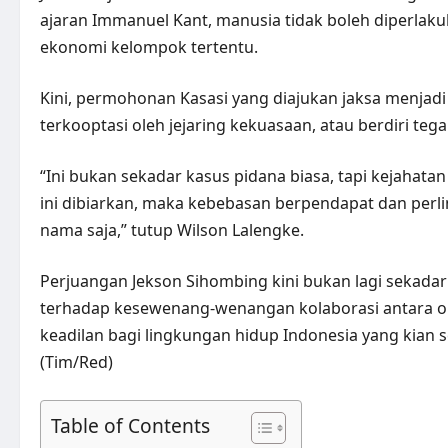
ajaran Immanuel Kant, manusia tidak boleh diperlaku
ekonomi kelompok tertentu.
Kini, permohonan Kasasi yang diajukan jaksa menjad
terkooptasi oleh jejaring kekuasaan, atau berdiri teg
“Ini bukan sekadar kasus pidana biasa, tapi kejahata
ini dibiarkan, maka kebebasan berpendapat dan perl
nama saja,” tutup Wilson Lalengke.
Perjuangan Jekson Sihombing kini bukan lagi sekadar
terhadap kesewenang-wenangan kolaborasi antara ok
keadilan bagi lingkungan hidup Indonesia yang kian s
(Tim/Red)
Table of Contents