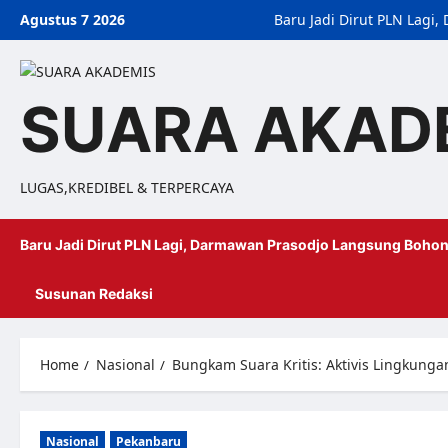
Agustus 7 2026
Baru Jadi Dirut PLN Lag
SUARA AKAD
LUGAS,KREDIBEL & TERPERCAYA
Baru Jadi Dirut PLN Lagi, Darmawan Prasodjo Langsung Bohon
Susunan Redaksi
Home
Nasional
Bungkam Suara Kritis: Aktivis Lingkunga
Nasional
Pekanbaru