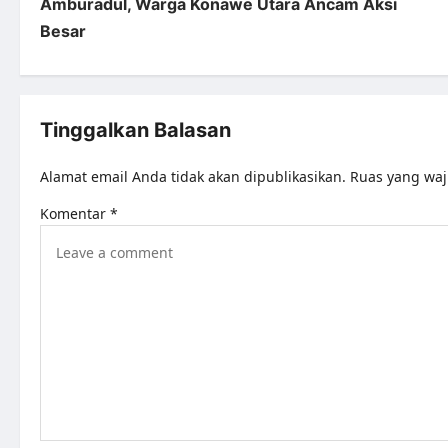
Amburadul, Warga Konawe Utara Ancam Aksi
Besar
Tinggalkan Balasan
Alamat email Anda tidak akan dipublikasikan.
Ruas yang waj
Komentar
*