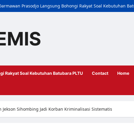
i, Darmawan Prasodjo Langsung Bohongi Rakyat Soal Kebutuhan Ba
EMIS
gi Rakyat Soal Kebutuhan Batubara PLTU
Contact
Home
n Jekson Sihombing Jadi Korban Kriminalisasi Sistematis