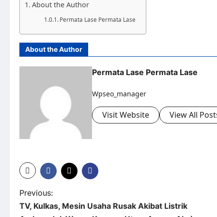
About the Author
Permata Lase Permata Lase
About the Author
Permata Lase Permata Lase
Wpseo_manager
Visit Website
View All Post
Previous:
TV, Kulkas, Mesin Usaha Rusak Akibat Listrik