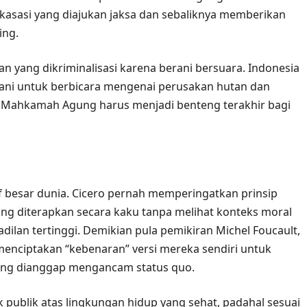
sasi yang diajukan jaksa dan sebaliknya memberikan
ing.
n yang dikriminalisasi karena berani bersuara. Indonesia
ni untuk berbicara mengenai perusakan hutan dan
ni. Mahkamah Agung harus menjadi benteng terakhir bagi
f besar dunia. Cicero pernah memperingatkan prinsip
ng diterapkan secara kaku tanpa melihat konteks moral
dilan tertinggi. Demikian pula pemikiran Michel Foucault,
menciptakan “kebenaran” versi mereka sendiri untuk
ang dianggap mengancam status quo.
 publik atas lingkungan hidup yang sehat, padahal sesuai