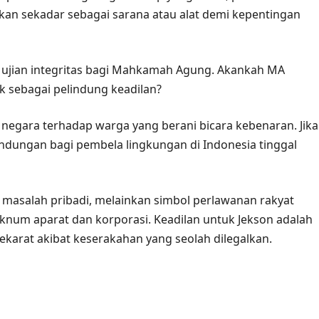
kan sekadar sebagai sarana atau alat demi kepentingan
i ujian integritas bagi Mahkamah Agung. Akankah MA
ak sebagai pelindung keadilan?
n negara terhadap warga yang berani bicara kebenaran. Jika
indungan bagi pembela lingkungan di Indonesia tinggal
 masalah pribadi, melainkan simbol perlawanan rakyat
num aparat dan korporasi. Keadilan untuk Jekson adalah
ekarat akibat keserakahan yang seolah dilegalkan.