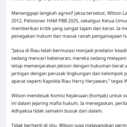
Menanggapi langkah agresif jaksa tersebut, Wilson L
2012, Petisioner HAM PBB 2025, sekaligus Ketua Um
memberikan kritik yang sangat tajam dan keras. Ia men
penegakan hukum dan masuk ranah penganiayaan ha
“Jaksa di Riau telah bermutasi menjadi predator keadi
sedang mencari kebenaran; mereka sedang melayani 
tetap memenjarakan Jekson dengan hukuman berat a
jaringan dengan perusak lingkungan dan kelompok p
aparat seperti Kapolda Riau Herry Heryawan,” tegas 
Wilson mendesak Komisi Kejaksaan (Komjak) untuk se
ini dalam jejaring mafia hukum. Ia menegaskan, perilak
Adhyaksa tidak semakin busuk dari dalam.
Tidak berhenti di situ, Wilson juga melayangkan p