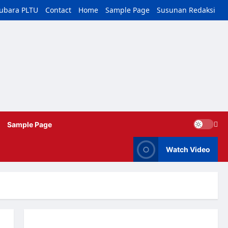
tubara PLTU
Contact
Home
Sample Page
Susunan Redaksi
Sample Page
Watch Video