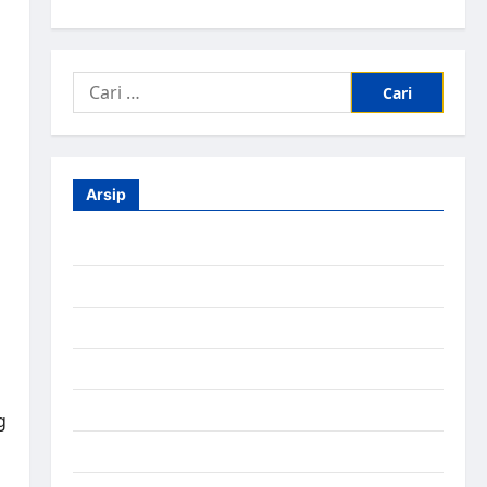
Arsip
Agustus 2026
Juli 2026
Juni 2026
Mei 2026
April 2026
g
Maret 2026