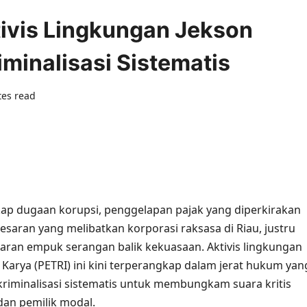
tivis Lingkungan Jekson
minalisasi Sistematis
tes read
0 comments
ap dugaan korupsi, penggelapan pajak yang diperkirakan
esaran yang melibatkan korporasi raksasa di Riau, justru
aran empuk serangan balik kekuasaan. Aktivis lingkungan
arya (PETRI) ini kini terperangkap dalam jerat hukum yan
 kriminalisasi sistematis untuk membungkam suara kritis
an pemilik modal.