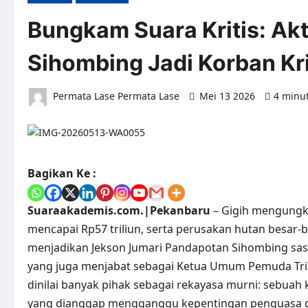
Bungkam Suara Kritis: Ak
Sihombing Jadi Korban Kri
Permata Lase Permata Lase
Mei 13 2026
4 minu
Bagikan Ke :
Suaraakademis.com.|Pekanbaru
– Gigih mengungk
mencapai Rp57 triliun, serta perusakan hutan besar-b
menjadikan Jekson Jumari Pandapotan Sihombing sas
yang juga menjabat sebagai Ketua Umum Pemuda Tri K
dinilai banyak pihak sebagai rekayasa murni: sebuah
yang dianggap mengganggu kepentingan penguasa d