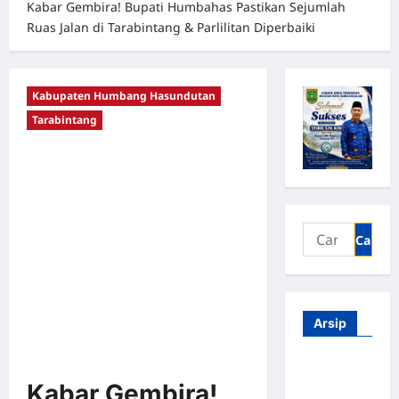
Kabar Gembira! Bupati Humbahas Pastikan Sejumlah
Ruas Jalan di Tarabintang & Parlilitan Diperbaiki
Kabupaten Humbang Hasundutan
Tarabintang
Arsip
Agustus
2026
Kabar Gembira!