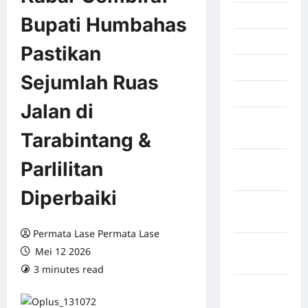
Juli 2026
Bupati Humbahas
Juni 2026
Pastikan
Mei 2026
Sejumlah Ruas
April 2026
Jalan di
Maret
Tarabintang &
2026
Februari
Parlilitan
2026
Diperbaiki
Januari
2026
Permata Lase Permata Lase
Desember
Mei 12 2026
2025
3 minutes read
0 comments
September
2025