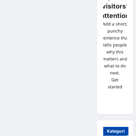
visitors'
attention
Add a short,
punchy
sentence that
tells people
why this
matters and
what to do
next.
Get
started
Kategori