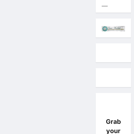
Grab
your