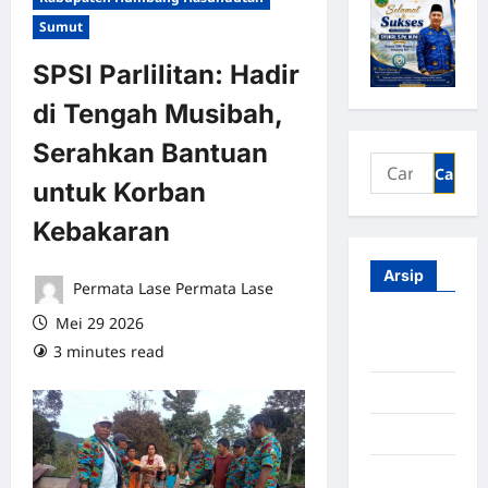
Sumut
SPSI Parlilitan: Hadir
di Tengah Musibah,
Serahkan Bantuan
untuk Korban
Kebakaran
Arsip
Permata Lase Permata Lase
Mei 29 2026
Agustus
3 minutes read
0 comments
2026
Juli 2026
Juni 2026
Mei 2026