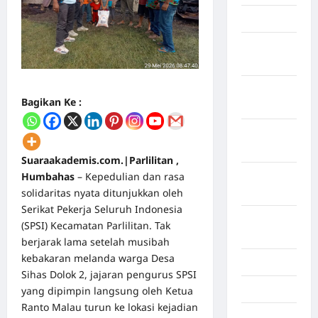
April 2026
Maret
2026
Februari
Bagikan Ke :
2026
Januari
2026
Suaraakademis.com.|Parlilitan ,
Humbahas
– Kepedulian dan rasa
Desember
solidaritas nyata ditunjukkan oleh
2025
Serikat Pekerja Seluruh Indonesia
September
(SPSI) Kecamatan Parlilitan. Tak
2025
berjarak lama setelah musibah
kebakaran melanda warga Desa
Juli 2025
Sihas Dolok 2, jajaran pengurus SPSI
Mei 2025
yang dipimpin langsung oleh Ketua
Ranto Malau turun ke lokasi kejadian
April 2025