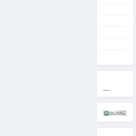
Typography
Uncategorized
Western
World
YOGYAKARTA