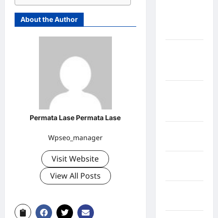
Kabupaten
About the Author
Kepulauan
Sangihe
Kabupaten
Kotawaringin
Timur
Kabupaten
Kuantan
Singingi
Permata Lase Permata Lase
Kabupaten
Wpseo_manager
Kuningan
Visit Website
Kabupaten
Mamasa
View All Posts
Kabupaten
Mamuju