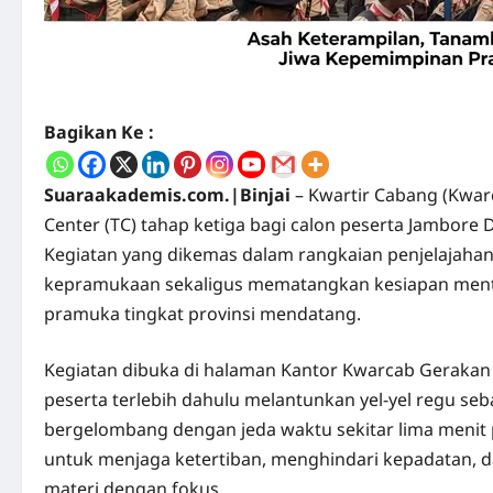
Bagikan Ke :
Suaraakademis.com.|Binjai
– Kwartir Cabang (Kwar
Center (TC) tahap ketiga bagi calon peserta Jambore
Kegiatan yang dikemas dalam rangkaian penjelajahan
kepramukaan sekaligus mematangkan kesiapan menta
pramuka tingkat provinsi mendatang.
Kegiatan dibuka di halaman Kantor Kwarcab Gerakan 
peserta terlebih dahulu melantunkan yel-yel regu se
bergelombang dengan jeda waktu sekitar lima menit
untuk menjaga ketertiban, menghindari kepadatan, d
materi dengan fokus.