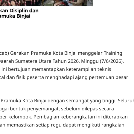
cab) Gerakan Pramuka Kota Binjai menggelar Training
 Daerah Sumatera Utara Tahun 2026, Minggu (7/6/2026).
 ini bertujuan memantapkan keterampilan teknis
l dan fisik peserta menghadapi ajang pertemuan besar
Pramuka Kota Binjai dengan semangat yang tinggi. Seluru
bagai bentuk penyemangat, sebelum dilepas secara
 per kelompok. Pembagian keberangkatan ini diterapkan
an memastikan setiap regu dapat mengikuti rangkaian