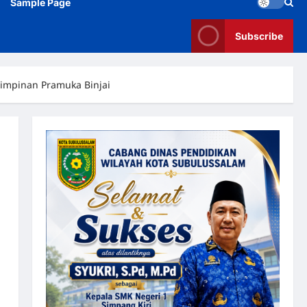
Sample Page
Subscribe
mimpinan Pramuka Binjai