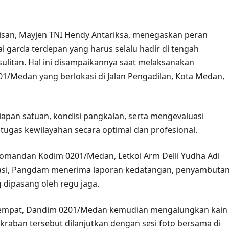
isan, Mayjen TNI Hendy Antariksa, menegaskan peran
ai garda terdepan yang harus selalu hadir di tengah
litan. Hal ini disampaikannya saat melaksanakan
1/Medan yang berlokasi di Jalan Pengadilan, Kota Medan,
apan satuan, kondisi pangkalan, serta mengevaluasi
gas kewilayahan secara optimal dan profesional.
omandan Kodim 0201/Medan, Letkol Arm Delli Yudha Adi
okasi, Pangdam menerima laporan kedatangan, penyambuta
g dipasang oleh regu jaga.
etempat, Dandim 0201/Medan kemudian mengalungkan kain
raban tersebut dilanjutkan dengan sesi foto bersama di