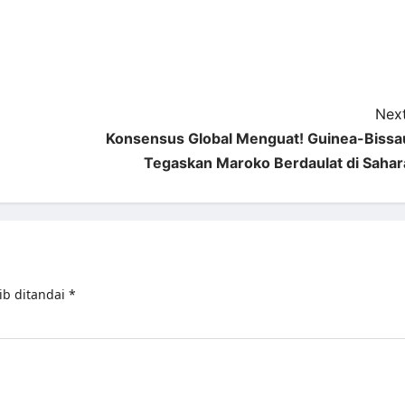
Next
Konsensus Global Menguat! Guinea-Bissa
Tegaskan Maroko Berdaulat di Sahar
ib ditandai
*