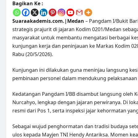
Bagikan Ke :
Suaraakademis.com.|Medan
– Pangdam I/Bukit Bar
strategis prajurit di jajaran Kodim 0201/Medan sebag
masyarakat untuk membantu mengatasi berbagai kesu
kunjungan kerja dan peninjauan ke Markas Kodim 020
Rabu (20/5/2026).
Kunjungan ini dilakukan guna meninjau langsung kesi
pembinaan personel dalam mendukung pelaksanaan tu
Kedatangan Pangdam I/BB disambut langsung oleh K
Nurcahyo, lengkap dengan jajaran perwiranya. Di l
resmi dari Pos 1, serta inspeksi jajar kehormatan yan
Sebagai wujud penghormatan dan tradisi budaya s
ulos kepada Mayjen TNI Hendy Antariksa. Momen keak