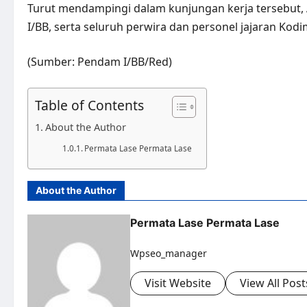
Turut mendampingi dalam kunjungan kerja tersebut, 
I/BB, serta seluruh perwira dan personel jajaran Ko
(Sumber: Pendam I/BB/Red)
Table of Contents
About the Author
Permata Lase Permata Lase
About the Author
Permata Lase Permata Lase
Wpseo_manager
Visit Website
View All Post