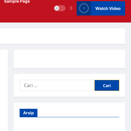
Sample Page
Watch Video
Arsip
Agustus 2026