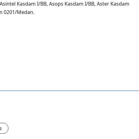
Asintel Kasdam I/BB, Asops Kasdam I/BB, Aster Kasdam
dim 0201/Medan.
s