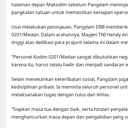
halaman depan Makodim sebelum Pangdam meninjau leb
pangkalan satuan untuk memastikan kesiapan operas
Usai melakukan peninjauan, Pangdam I/BB memberik
0201/Medan. Dalam arahannya, Mayjen TNI Hendy An
tinggi atas dedikasi para prajurit selama ini dalam m
“Personel Kodim 0201/Medan sangat dibutuhkan neg
karena itu, harus selalu hadir dan menjadi sandaran 
Selain menekankan keterlibatan sosial, Pangdam jug
kedisiplinan pribadi. Ia meminta seluruh personel un
melaksanakan tugas dengan tulus dan ikhlas.
“Siapkan masa tua dengan baik, serta hindari penyal
menghancurkan masa depan dan pengabdian yang su