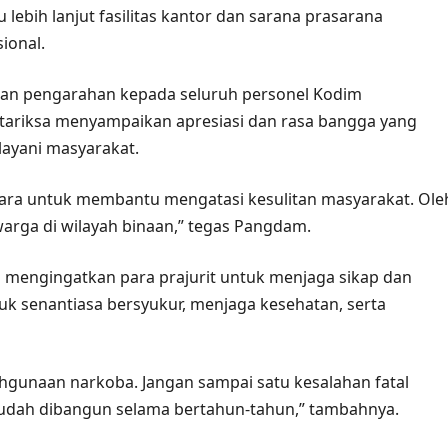
ih lanjut fasilitas kantor dan sarana prasarana
ional.
an pengarahan kepada seluruh personel Kodim
tariksa menyampaikan apresiasi dan rasa bangga yang
elayani masyarakat.
ara untuk membantu mengatasi kesulitan masyarakat. Ole
warga di wilayah binaan,” tegas Pangdam.
a mengingatkan para prajurit untuk menjaga sikap dan
tuk senantiasa bersyukur, menjaga kesehatan, serta
ahgunaan narkoba. Jangan sampai satu kesalahan fatal
dah dibangun selama bertahun-tahun,” tambahnya.