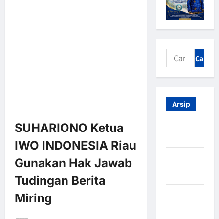
Arsip
SUHARIONO Ketua
Agustus
2026
IWO INDONESIA Riau
Juli 2026
Gunakan Hak Jawab
Juni 2026
Tudingan Berita
Mei 2026
Miring
April 2026