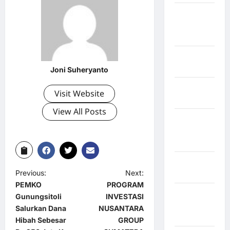
Kabupaten
Minahasa
Utara
Kabupaten
Morowali
Joni Suheryanto
Kabupaten
Visit Website
Mukomuko
View All Posts
Kabupaten
Musi
Banyuasin
Kabupaten
Previous:
Next:
Nias
PEMKO
PROGRAM
Kabupaten
Gunungsitoli
INVESTASI
Nias
Salurkan Dana
NUSANTARA
Selatan
Hibah Sebesar
GROUP