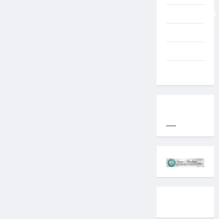
Uncategorized
Western
World
YOGYAKARTA