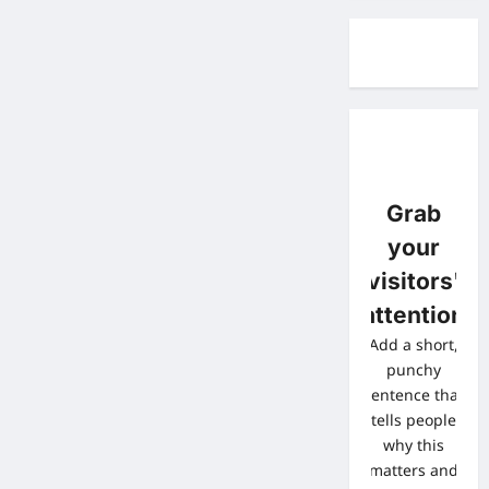
Grab
your
visitors'
attention
Add a short,
punchy
sentence that
tells people
why this
matters and