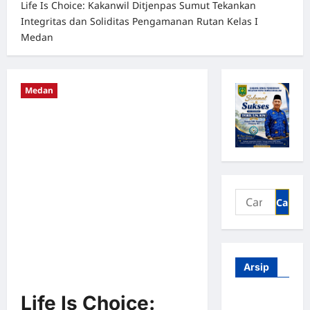
Life Is Choice: Kakanwil Ditjenpas Sumut Tekankan
Integritas dan Soliditas Pengamanan Rutan Kelas I
Medan
Medan
Arsip
Life Is Choice:
Agustus