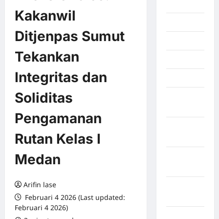
2026
Kakanwil
Juli 2026
Ditjenpas Sumut
Juni 2026
Tekankan
Mei 2026
Integritas dan
April 2026
Soliditas
Maret
2026
Pengamanan
Februari
Rutan Kelas I
2026
Medan
Januari
2026
Arifin lase
Desember
Februari 4 2026 (Last updated:
2025
Februari 4 2026)
September